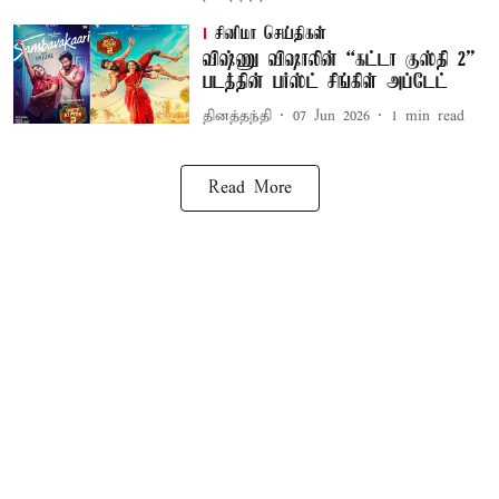
சினிமா செய்திகள்
விஷ்ணு விஷாலின் “கட்டா குஸ்தி 2”
படத்தின் பர்ஸ்ட் சிங்கிள் அப்டேட்
தினத்தந்தி
07 Jun 2026
1
min read
Read More