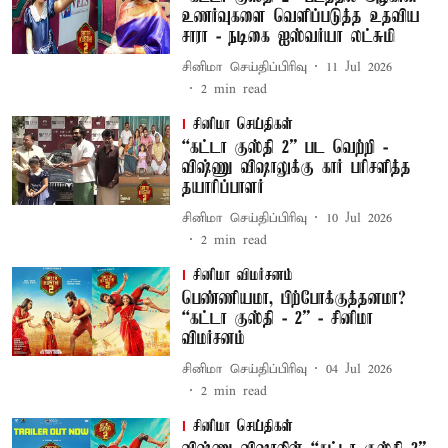
உணர்வுகளை வெளிப்படுத்த உதவிய
சாரா - நடிகை ஐஸ்வர்யா லட்சுமி
சினிமா செய்திப்பிரிவு
11 Jul 2026
2
min read
சினிமா செய்திகள்
“கட்டா குஸ்தி 2” பட வெற்றி -
விஷ்ணு விஷாலுக்கு கார் பரிசளித்த
தயாரிப்பாளர்
சினிமா செய்திப்பிரிவு
10 Jul 2026
2
min read
சினிமா விமர்சனம்
பெண்ணியமா, பிற்போக்குத்தனமா?
“கட்டா குஸ்தி - 2” - சினிமா
விமர்சனம்
சினிமா செய்திப்பிரிவு
04 Jul 2026
2
min read
சினிமா செய்திகள்