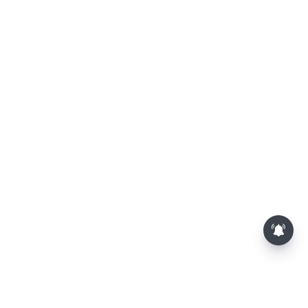
தொகுதி மறுவரையறை நடந்தால்
தமிழக மக்களவை தொகுதிகள் 59
ஆக உயரும்: