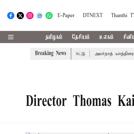
E-Paper
DTNEXT
Thanthi 
தமிழகம்
தேசியம்
உலகம்
சினி
Breaking News
ம் தேதி விசாரணை - சுப்ரீம் கோர்ட்டு
அமர்நாத் யாத்திரை தற
Director Thomas Kai