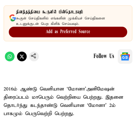
தினத்தந்தியை கூகுளில் பின்தொடரவும்
கூகுள் செய்திகளில் எங்களின் முக்கியச் செய்திகளை
உடனுக்குடன் பெற கிளிக் செய்யவும்.
Add as Preferred Source
Follow Us
2016ம் ஆண்டு வெளியான ‘மோனா’அனிமேஷன்
திரைப்படம் மாபெரும் வெற்றியை பெற்றது. இதனை
தொடர்ந்து கடந்தாண்டு வெளியான ‘மோனா’ 2ம்
பாகமும் பெருவெற்றி பெற்றது.