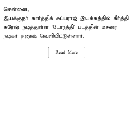
சென்னை,
இயக்குநர் கார்த்திக் சுப்பராஜ் இயக்கத்தில் கீர்த்தி
சுரேஷ் நடித்துள்ள `டோரத்தி' படத்தின் டீசரை
நடிகர் தனுஷ் வெளியிட்டுள்ளார்.
Read More