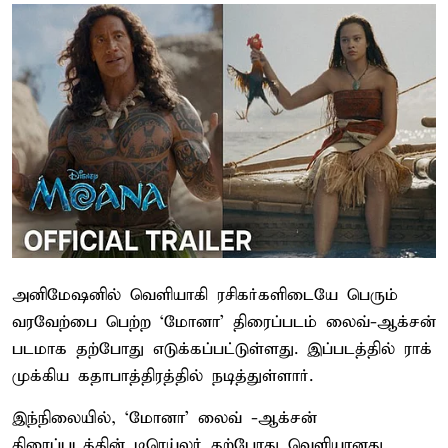
அனிமேஷனில் வெளியாகி ரசிகர்களிடையே பெரும்
வரவேற்பை பெற்ற ‘மோனா’ திரைப்படம் லைவ்-ஆக்சன்
படமாக தற்போது எடுக்கப்பட்டுள்ளது. இப்படத்தில் ராக்
முக்கிய கதாபாத்திரத்தில் நடித்துள்ளார்.
இந்நிலையில், ‘மோனா’ லைவ் -ஆக்சன்
திரைப்படத்தின் டிரெய்லர் தற்போது வெளியானது.