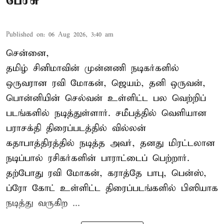
பேச்சு
Published on
:
06 Aug 2026, 3:40 am
சென்னை,
தமிழ் சினிமாவின் முன்னணி நடிகர்களில்
ஒருவரான ரவி மோகன், ஜெயம், தனி ஒருவன்,
பொன்னியின் செல்வன் உள்ளிட்ட பல வெற்றிப்
படங்களில் நடித்துள்ளார். சமீபத்தில் வெளியான
பராசக்தி திரைப்படத்தில் வில்லன்
கதாபாத்திரத்தில் நடித்த அவர், தனது மிரட்டலான
நடிப்பால் ரசிகர்களின் பாராட்டைப் பெற்றார்.
தற்போது ரவி மோகன், கராத்தே பாபு, பென்ஸ்,
ப்ரோ கோட் உள்ளிட்ட திரைப்படங்களில் பிஸியாக
நடித்து வருகிற ...