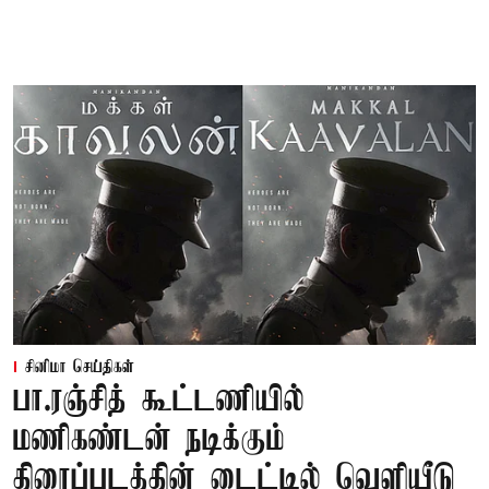
சினிமா செய்திகள்
பா.ரஞ்சித் கூட்டணியில்
மணிகண்டன் நடிக்கும்
திரைப்படத்தின் டைட்டில் வெளியீடு