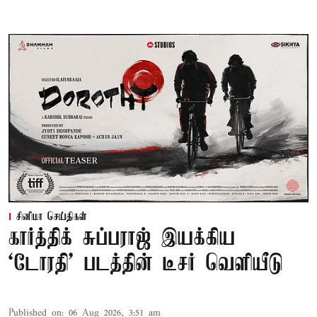
சினிமா செய்திகள்
கார்த்திக் சுப்பராஜ் இயக்கிய
`டோரதி' படத்தின் டீசர் வெளியீடு
Published on
:
06 Aug 2026, 3:51 am