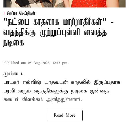
சினிமா செய்திகள்
"நட்பை காதலாக மாற்றாதீர்கள்" -
வதந்திக்கு முற்றுப்புள்ளி வைத்த
நடிகை
Published on
:
05 Aug 2026, 12:15 pm
மும்பை,
பாடகர் எல்விஷ் யாதவுடன் காதலில் இருப்பதாக
பரவி வரும் வதந்திகளுக்கு நடிகை
ஜன்னத்
சுபைர்
விளக்கம் அளித்துள்ளார்.
Read More