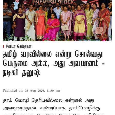
சினிமா செய்திகள்
தமிழ் வரவில்லை என்று சொல்வது
பெருமை அல்ல, அது அவமானம் -
நடிகர் தனுஷ்
Published on
:
05 Aug 2026, 11:30 pm
தாய் மொழி தெரியவில்லை என்றால் அது
அவமானம்தான். கண்டிப்பாக, தாய்மொழிக்கு