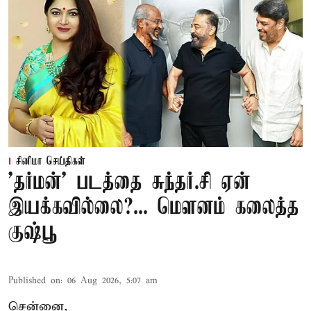
சினிமா செய்திகள்
'தர்மன்' படத்தை சுந்தர்.சி ஏன்
இயக்கவில்லை?... மௌனம் கலைத்த
குஷ்பூ
Published on
:
06 Aug 2026, 5:07 am
சென்னை,