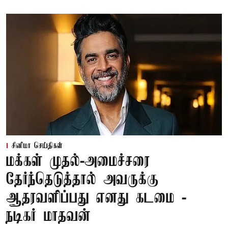
சினிமா செய்திகள்
மக்கள் முதல்-அமைச்சரை
தேர்ந்தெடுத்தால் அவருக்கு
ஆதரவளிப்பது எனது கடமை -
நடிகர் மாதவன்