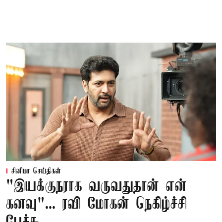
சினிமா செய்திகள்
"இயக்குநராக வருவதுதான் என்
கனவு"... ரவி மோகன் நெகிழ்ச்சி