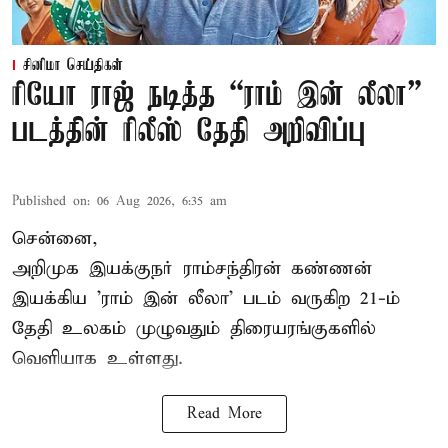
சினிமா செய்திகள்
ரியோ ராஜ் நடித்த “ராம் இன் லீலா”
படத்தின் ரிலீஸ் தேதி அறிவிப்பு
Published on
:
06 Aug 2026, 6:35 am
சென்னை,
அறிமுக இயக்குநர் ராம்சந்திரன் கண்ணன்
இயக்கிய 'ராம் இன் லீலா' படம் வருகிற 21-ம்
தேதி உலகம் முழுவதும் திரையரங்குகளில்
வெளியாக உள்ளது.
Read More