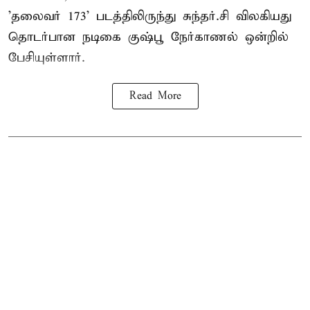
'தலைவர் 173' படத்திலிருந்து சுந்தர்.சி விலகியது
தொடர்பான நடிகை குஷ்பூ நேர்காணல் ஒன்றில்
பேசியுள்ளார்.
Read More