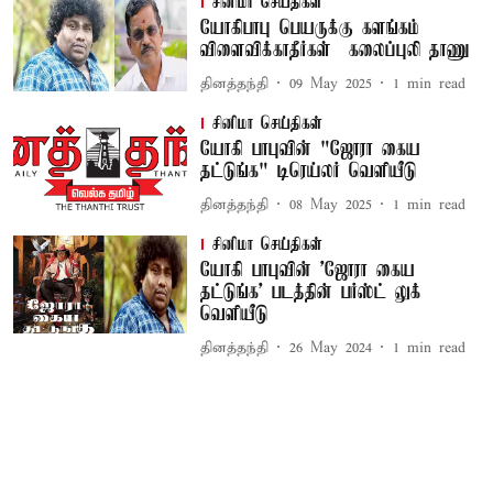
சினிமா செய்திகள்
யோகிபாபு பெயருக்கு களங்கம்
விளைவிக்காதீர்கள் – கலைப்புலி தாணு
தினத்தந்தி
09 May 2025
1
min read
சினிமா செய்திகள்
யோகி பாபுவின் "ஜோரா கைய
தட்டுங்க" டிரெய்லர் வெளியீடு
தினத்தந்தி
08 May 2025
1
min read
சினிமா செய்திகள்
யோகி பாபுவின் 'ஜோரா கைய
தட்டுங்க' படத்தின் பர்ஸ்ட் லுக்
வெளியீடு
தினத்தந்தி
26 May 2024
1
min read