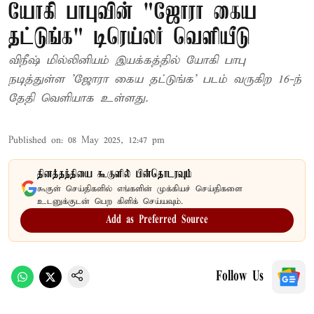
யோகி பாபுவின் "ஜோரா கைய
தட்டுங்க" டிரெய்லர் வெளியீடு
விநீஷ் மில்லினியம் இயக்கத்தில் யோகி பாபு
நடித்துள்ள 'ஜோரா கைய தட்டுங்க' படம் வருகிற 16-ந்
தேதி வெளியாக உள்ளது.
Published on
:
08 May 2025, 12:47 pm
தினத்தந்தியை கூகுளில் பின்தொடரவும்
கூகுள் செய்திகளில் எங்களின் முக்கியச் செய்திகளை
உடனுக்குடன் பெற கிளிக் செய்யவும்.
Add as Preferred Source
Follow Us