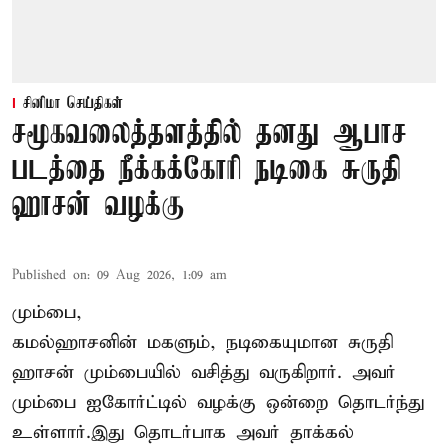
சினிமா செய்திகள்
சமூகவலைத்தளத்தில் தனது ஆபாச
படத்தை நீக்கக்கோரி நடிகை சுருதி
ஹாசன் வழக்கு
Published on
:
09 Aug 2026, 1:09 am
மும்பை,
கமல்ஹாசனின் மகளும், நடிகையுமான
சுருதி
ஹாசன்
மும்பையில் வசித்து வருகிறார். அவர்
மும்பை ஐகோர்ட்டில் வழக்கு ஒன்றை தொடர்ந்து
உள்ளார்.இது தொடர்பாக அவர் தாக்கல்