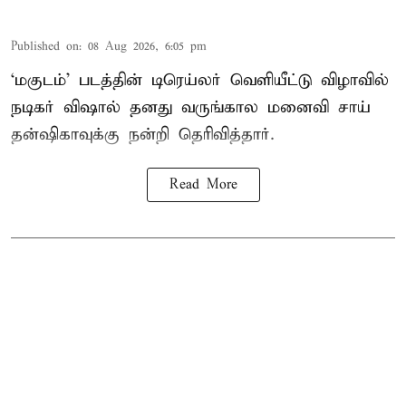
Published on
:
08 Aug 2026, 6:05 pm
‘மகுடம்’ படத்தின் டிரெய்லர் வெளியீட்டு விழாவில்
நடிகர் விஷால் தனது வருங்கால மனைவி சாய்
தன்ஷிகாவுக்கு நன்றி தெரிவித்தார்.
Read More