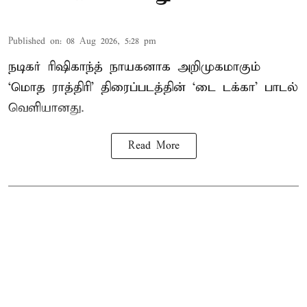
Published on
:
08 Aug 2026, 5:28 pm
நடிகர் ரிஷிகாந்த் நாயகனாக அறிமுகமாகும்
‘மொத ராத்திரி’ திரைப்படத்தின் ‘டை டக்கா’ பாடல்
வெளியானது.
Read More