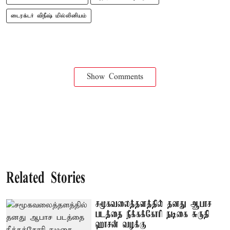
டைரக்டர் விநீஷ் மில்லினியம்
Show Comments
Related Stories
சமூகவலைத்தளத்தில் தனது ஆபாச
படத்தை நீக்கக்கோரி நடிகை சுருதி
ஹாசன் வழக்கு