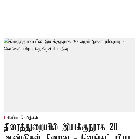
சினிமா செய்திகள்
திரைத்துறையில் இயக்குநராக 20
ஆண்டுகள் நிறைவு - வெங்கட் பிரபு