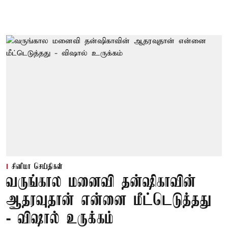
சினிமா செய்திகள்
வருங்கால மனைவி தன்ஷிகாவின்
ஆதரவுதான் என்னை மீட்டெடுத்தது
- விஷால் உருக்கம்