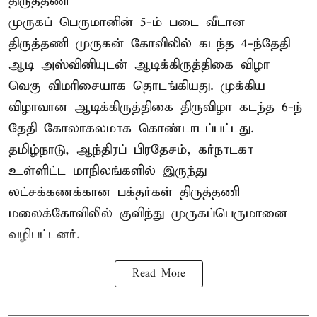
திருத்தணி
முருகப் பெருமானின் 5-ம் படை வீடான
திருத்தணி முருகன் கோவிலில் கடந்த 4-ந்தேதி
ஆடி அஸ்வினியுடன் ஆடிக்கிருத்திகை விழா
வெகு விமரிசையாக தொடங்கியது. முக்கிய
விழாவான ஆடிக்கிருத்திகை திருவிழா கடந்த 6-ந்
தேதி கோலாகலமாக கொண்டாடப்பட்டது.
தமிழ்நாடு, ஆந்திரப் பிரதேசம், கர்நாடகா
உள்ளிட்ட மாநிலங்களில் இருந்து
லட்சக்கணக்கான பக்தர்கள் திருத்தணி
மலைக்கோவிலில் குவிந்து முருகப்பெருமானை
வழிபட்டனர்.
Read More