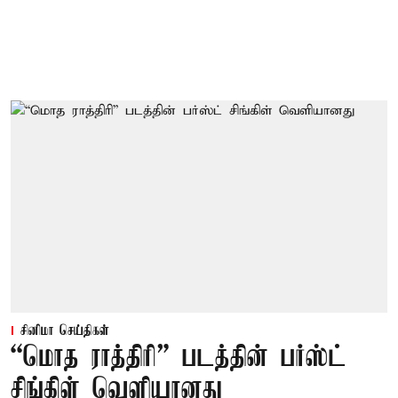
சினிமா செய்திகள்
“மொத ராத்திரி” படத்தின் பர்ஸ்ட்
சிங்கிள் வெளியானது