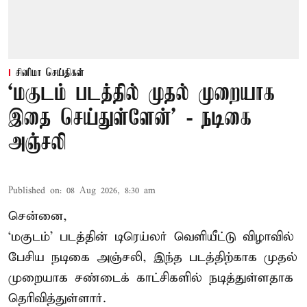
சினிமா செய்திகள்
‘மகுடம் படத்தில் முதல் முறையாக
இதை செய்துள்ளேன்’ - நடிகை
அஞ்சலி
Published on
:
08 Aug 2026, 8:30 am
சென்னை,
‘மகுடம்’ படத்தின் டிரெய்லர் வெளியீட்டு விழாவில்
பேசிய நடிகை அஞ்சலி, இந்த படத்திற்காக முதல்
முறையாக சண்டைக் காட்சிகளில் நடித்துள்ளதாக
தெரிவித்துள்ளார்.