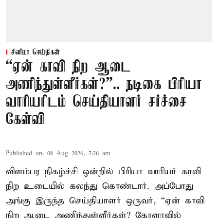
சினிமா செய்திகள்
“ஏன் காவி நிற ஆடை
அணிந்துள்ளீர்கள்?”.. நடிகை பிரியா
வாரியரிடம் செய்தியாளர் சர்ச்சை
கேள்வி
Published on
:
08 Aug 2026, 7:26 am
விளம்பர நிகழ்ச்சி ஒன்றில் பிரியா வாரியர் காவி
நிற உடையில் கலந்து கொண்டார். அப்போது
அங்கு இருந்த செய்தியாளர் ஒருவர், “ஏன் காவி
நிற ஆடை அணிந்துள்ளீர்கள்? கேரளாவில்