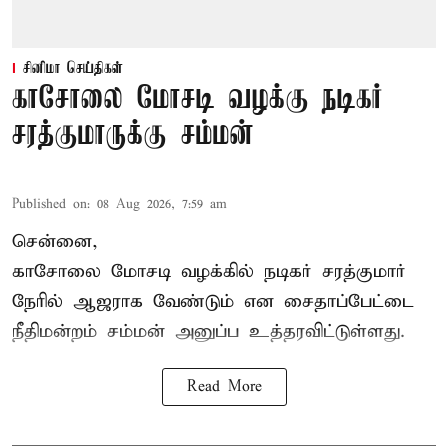
சினிமா செய்திகள்
காசோலை மோசடி வழக்கு நடிகர்
சரத்குமாருக்கு சம்மன்
Published on
:
08 Aug 2026, 7:59 am
சென்னை,
காசோலை மோசடி வழக்கில் நடிகர் சரத்குமார்
நேரில் ஆஜராக வேண்டும் என சைதாப்பேட்டை
நீதிமன்றம் சம்மன் அனுப்ப உத்தரவிட்டுள்ளது.
Read More