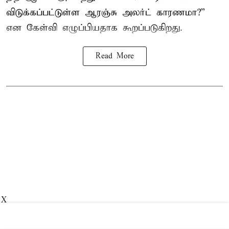
விடுக்கப்பட்டுள்ள ஆரஞ்சு அலர்ட் காரணமா?”
என கேள்வி எழுப்பியதாக கூறப்படுகிறது.
Read More
X