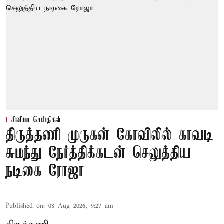
சினிமா செய்திகள்
திருத்தணி முருகன் கோவிலில் காவடி
சுமந்து நேர்த்திக்கடன் செலுத்திய
நடிகை ரோஜா
Published on
:
08 Aug 2026, 9:27 am