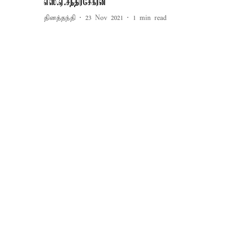
எஸ்.ஏ.சந்திரசேகரன்
தினத்தந்தி
23 Nov 2021
1
min read