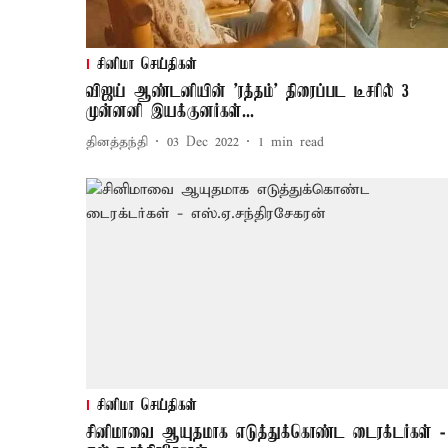
சினிமா செய்திகள்
விஜய் ஆண்டனியின் 'ரத்தம்' திரைப்பட டீசரில் 3
முன்னனி இயக்குனர்கள்...
தினத்தந்தி
03 Dec 2022
1
min read
சினிமா செய்திகள்
சினிமாவை ஆயுதமாக எடுத்துக்கொண்ட டைரக்டர்கள் -