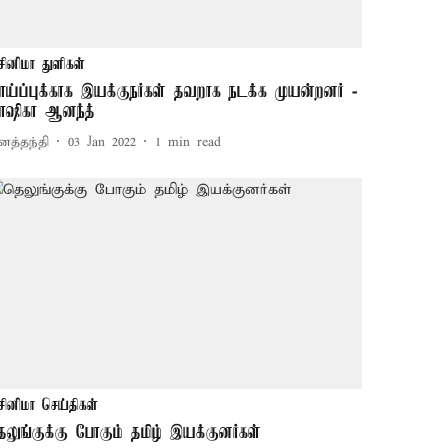
சினிமா துளிகள்
ாய்ப்புக்காக இயக்குநர்கள் தவறாக நடக்க முயன்றனர் -
ாஷிகா ஆனந்த்
னத்தந்தி
03 Jan 2022
1
min read
சினிமா செய்திகள்
ெலுங்குக்கு போகும் தமிழ் இயக்குனர்கள்