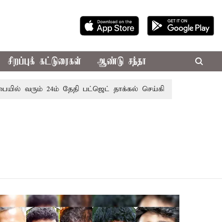
சிறப்புக் கட்டுரைகள்
ஆண்டு சந்தா
ல் வரும் 24ம் தேதி பட்ஜெட் தாக்கல் செய்கிறார் முதல்-அமைச்சர் 