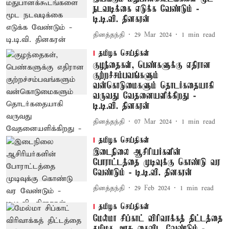
நடவடிக்கை எடுக்க வேண்டும் -
டி.டி.வி. தினகரன்
தினத்தந்தி
29 Mar 2024
1
min read
தமிழக செய்திகள்
குழந்தைகள், பெண்களுக்கு எதிரான
குற்றச்சம்பவங்களும்
வன்கொடுமைகளும் தொடர்கதையாகி
வருவது வேதனையளிக்கிறது -
டி.டி.வி. தினகரன்
தினத்தந்தி
07 Mar 2024
1
min read
தமிழக செய்திகள்
இடைநிலை ஆசிரியர்களின்
போராட்டத்தை முடிவுக்கு கொண்டு வர
வேண்டும் - டி.டி.வி. தினகரன்
தினத்தந்தி
29 Feb 2024
1
min read
தமிழக செய்திகள்
மேல்மா சிப்காட் விரிவாக்கத் திட்டத்தை