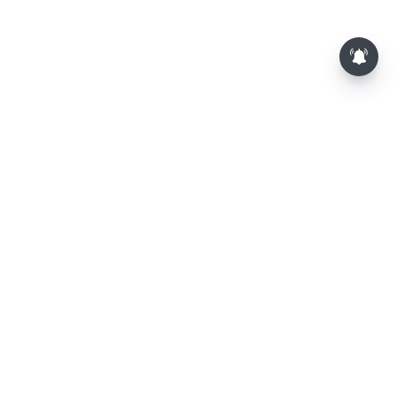
⌄
செய்திகள்