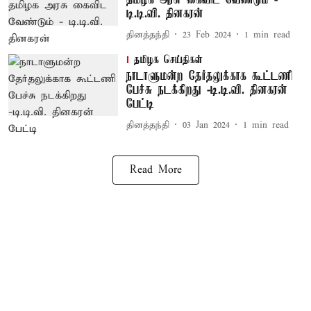
தமிழக அரசு கைவிட வேண்டும் -
டி.டி.வி. தினகரன்
தினத்தந்தி
23 Feb 2024
1
min read
தமிழக செய்திகள்
நாடாளுமன்ற தேர்தலுக்காக கூட்டணி
பேச்சு நடக்கிறது -டி.டி.வி. தினகரன்
பேட்டி
தினத்தந்தி
03 Jan 2024
1
min read
Read More