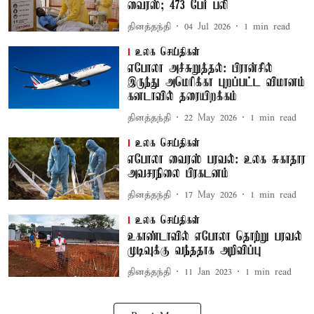
வைரஸ்; 473 பேர் பலி
தினத்தந்தி
04 Jul 2026
1
min read
உலக செய்திகள்
எபோலா அச்சுறுத்தல்: பிரான்சில்
இருந்து அமெரிக்கா புறப்பட்ட விமானம்
கனடாவில் தரையிறக்கம்
தினத்தந்தி
22 May 2026
1
min read
உலக செய்திகள்
எபோலா வைரஸ் பரவல்: உலக சுகாதார
அவசரநிலை பிரகடனம்
தினத்தந்தி
17 May 2026
1
min read
உலக செய்திகள்
உகாண்டாவில் எபோலா தொற்று பரவல்
முடிவுக்கு வந்ததாக அறிவிப்பு
தினத்தந்தி
11 Jan 2023
1
min read