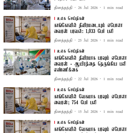
தினத்தந்தி
26 Jul 2026
1
min read
உலக செய்திகள்
காங்கோவில் தீவிரமடையும் எபோலா
வைரஸ் பரவல்: 1,033 பேர் பலி
தினத்தந்தி
25 Jul 2026
1
min read
உலக செய்திகள்
காங்கோவில் தீவிரமாக பரவும் எபோலா
வைரஸ் - ஆயிரத்தை நெருங்கிய பலி
எண்ணிக்கை
தினத்தந்தி
22 Jul 2026
1
min read
உலக செய்திகள்
காங்கோவில் வேகமாக பரவும் எபோலா
வைரஸ்; 754 பேர் பலி
தினத்தந்தி
15 Jul 2026
1
min read
உலக செய்திகள்
காங்கோவில் வேகமாக பரவும் எபோலா