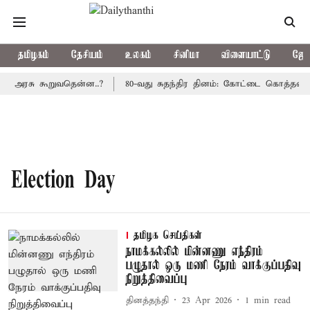
தமிழகம்
தேசியம்
உலகம்
சினிமா
விளையாட்டு
ஜோத
ிய அரசு கூறுவதென்ன..?
80-வது சுதந்திர தினம்: கோட்டை கொத்தளத்த
Election Day
தமிழக செய்திகள்
நாமக்கல்லில் மின்னணு எந்திரம்
பழுதால் ஒரு மணி நேரம் வாக்குப்பதிவு
நிறுத்திவைப்பு
தினத்தந்தி
23 Apr 2026
1
min read