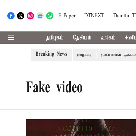
E-Paper
DTNEXT
Thanthi 
தமிழகம்
தேசியம்
உலகம்
சினி
Breaking News
க்கு முதல்-அமைச்சர் விஜய் அழைப்பு
முன்னாள் அமைச்சர் பொ
Fake video