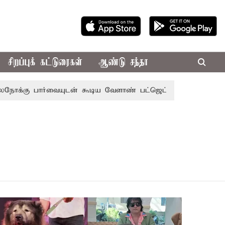
சிறப்புக் கட்டுரைகள்
ஆண்டு சந்தா
 பார்வையுடன் கூடிய வேளாண் பட்ஜெட்: முதல்-அமைச்சர் விஜ