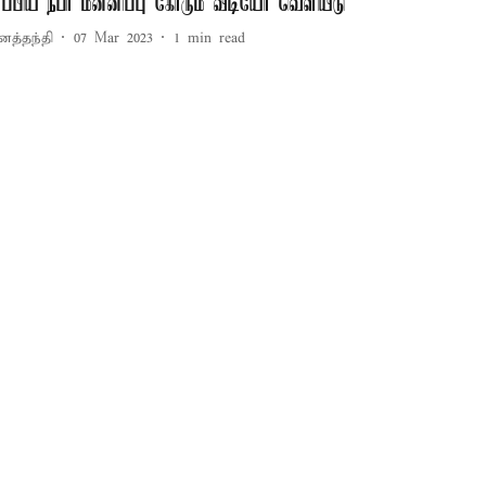
ரப்பிய நபர் மன்னிப்பு கோரும் வீடியோ வெளியீடு
னத்தந்தி
07 Mar 2023
1
min read