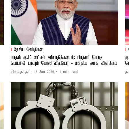
தேசிய செய்திகள்
மாதம் ரூ.15 லட்சம் சம்பாதிக்கலாம்: பிரதமர் மோடி
ர
பெயரில் பரவும் போலி வீடியோ - மத்திய அரசு விளக்கம்
ப
தினத்தந்தி
13 Jun 2025
1
min read
தி