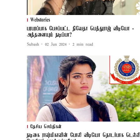
Webstories
பரபரப்பாக பேசப்பட்ட நிவேதா பெத்துராஜ் வீடியோ -
அத்தனையும் நடிப்பா?
Subash
02 Jun 2024
2
min read
தேசிய செய்திகள்
நடிகை ராஷ்மிகாவின் போலி வீடியோ தொடர்பாக டெல்லி