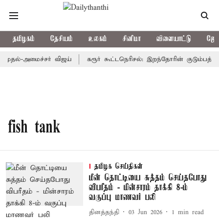
தமிழகம்
தேசியம்
உலகம்
சினிமா
விளையாட்டு
ஜோத
 முதல்-அமைச்சர் விஜய்
கரூர் கூட்டநெரிசல்: இறந்தோரின் குடும்பத்தின
fish tank
தமிழக செய்திகள்
மீன் தொட்டியை சுத்தம் செய்தபோது
விபரீதம் - மின்சாரம் தாக்கி 8-ம்
வகுப்பு மாணவர் பலி
தினத்தந்தி
03 Jun 2026
1
min read