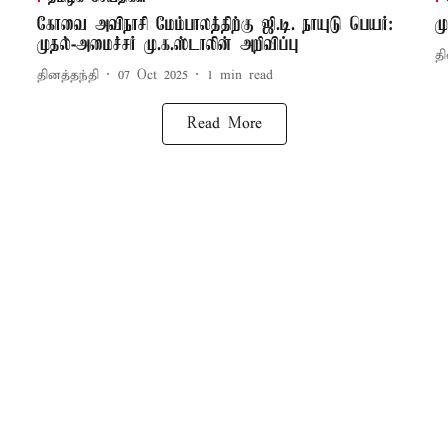
கோவை அவிநாசி மேம்பாலத்திற்கு ஜி.டி. நாயுடு பெயர்:
ம
முதல்-அமைச்சர் மு.க.ஸ்டாலின் அறிவிப்பு
தி
தினத்தந்தி
07 Oct 2025
1
min read
Read More