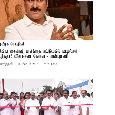
தமிழக செய்திகள்
த்திய கைலாஷ் பாலத்தை கட்டுவதில் ஊழல்கள்
டந்ததா? விசாரணை தேவை - அன்புமணி
னத்தந்தி
18 Feb 2026
1
min read