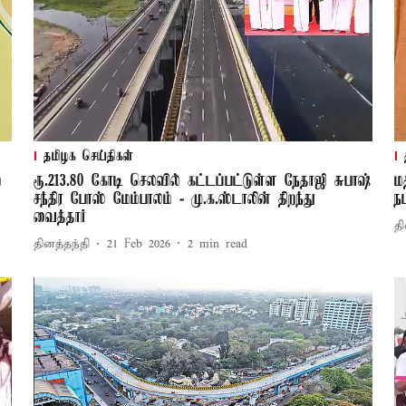
தமிழக செய்திகள்
்
ரூ.213.80 கோடி செலவில் கட்டப்பட்டுள்ள நேதாஜி சுபாஷ்
ம
சந்திர போஸ் மேம்பாலம் - மு.க.ஸ்டாலின் திறந்து
ந
வைத்தார்
தி
தினத்தந்தி
21 Feb 2026
2
min read