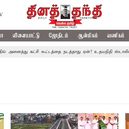
TV
மா
விளையாட்டு
ஜோதிடம்
ஆன்மிகம்
வணிகம்
அனைத்து கட்சி கூட்டத்தை நடத்தாது ஏன்? உதயநிதி ஸ்டாலின் கேள