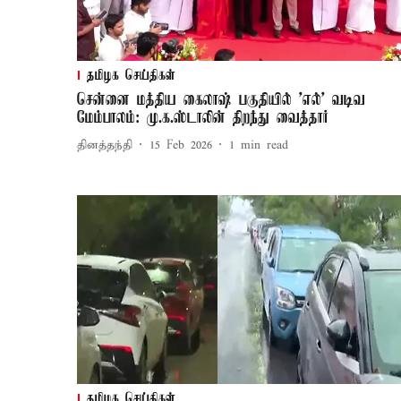
தமிழக செய்திகள்
சென்னை மத்திய கைலாஷ் பகுதியில் 'எல்' வடிவ
மேம்பாலம்: மு.க.ஸ்டாலின் திறந்து வைத்தார்
தினத்தந்தி
15 Feb 2026
1
min read
தமிழக செய்திகள்