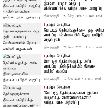
இலவச பயிற்சி வகுப்பு -
விண்ணப்பிக்க தமிழக அரசு அழைப்பு
தினத்தந்தி
29 May 2026
1
min read
தமிழக செய்திகள்
போட்டித் தேர்வர்களுக்கான ஒரு அரிய
வாய்ப்பு: சென்னையில் நேரடி பயிற்சி
வகுப்புகள்
தினத்தந்தி
27 Nov 2025
1
min read
தமிழக செய்திகள்
போட்டித் தேர்வர்களுக்கு அரிய
வாய்ப்பு: திண்டுக்கல்லில் இலவச
பயிற்சி வகுப்பு
தினத்தந்தி
10 Oct 2025
1
min read
தமிழக செய்திகள்
'போட்டித் தேர்வுகளுக்கான இலவச
பயிற்சிக்கு விண்ணப்பிக்கலாம்' -
தமிழக அரசு அறிவிப்பு