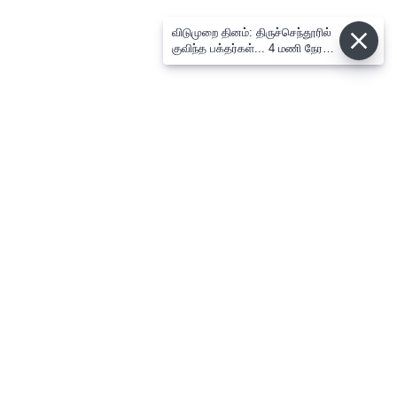
விடுமுறை தினம்: திருச்செந்தூரில்
குவிந்த பக்தர்கள்... 4 மணி நேரம்
காத்திருந்து தரிசனம்
⌄
செய்திகள்