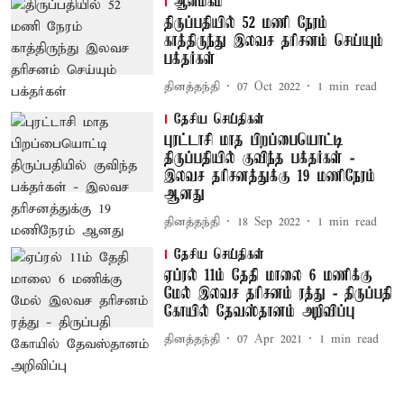
ஆன்மிகம்
திருப்பதியில் 52 மணி நேரம்
காத்திருந்து இலவச தரிசனம் செய்யும்
பக்தர்கள்
தினத்தந்தி
07 Oct 2022
1
min read
தேசிய செய்திகள்
புரட்டாசி மாத பிறப்பையொட்டி
திருப்பதியில் குவிந்த பக்தர்கள் -
இலவச தரிசனத்துக்கு 19 மணிநேரம்
ஆனது
தினத்தந்தி
18 Sep 2022
1
min read
தேசிய செய்திகள்
ஏப்ரல் 11ம் தேதி மாலை 6 மணிக்கு
மேல் இலவச தரிசனம் ரத்து - திருப்பதி
கோயில் தேவஸ்தானம் அறிவிப்பு
தினத்தந்தி
07 Apr 2021
1
min read