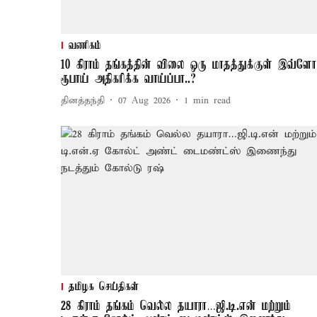
வணிகம்
10 கிராம் தங்கத்தின் விலை ஒரு மாதத்துக்குள் இவ்ளோ
ரூபாய் அதிகரிக்க வாய்ப்பா..?
தினத்தந்தி
07 Aug 2026
1
min read
தமிழக செய்திகள்
28 கிராம் தங்கம் வெல்ல தயாரா…ஜி.டி.என் மற்றும்