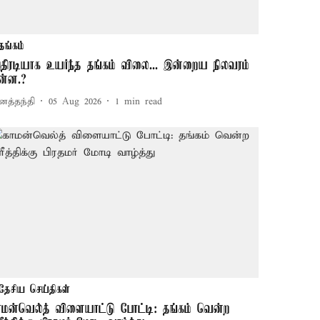
தங்கம்
திரடியாக உயர்ந்த தங்கம் விலை... இன்றைய நிலவரம்
ன்ன.?
னத்தந்தி
05 Aug 2026
1
min read
தேசிய செய்திகள்
ாமன்வெல்த் விளையாட்டு போட்டி: தங்கம் வென்ற