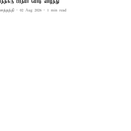
ிரீத்திக்கு பிரதமர் மோடி வாழ்த்து
னத்தந்தி
02 Aug 2026
1
min read