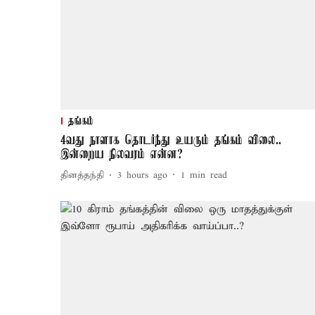
தங்கம்
4வது நாளாக தொடர்ந்து உயரும் தங்கம் விலை..
இன்றைய நிலவரம் என்ன?
தினத்தந்தி
3 hours ago
1
min read