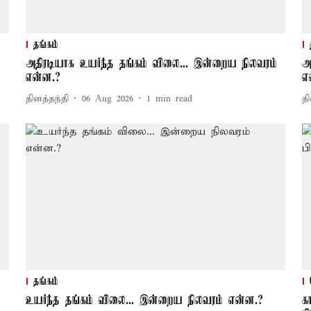
தங்கம்
அதிரடியாக உயர்ந்த தங்கம் விலை... இன்றைய நிலவரம்
அ
என்ன.?
எ
தினத்தந்தி
06 Aug 2026
1
min read
தி
தங்கம்
உயர்ந்த தங்கம் விலை... இன்றைய நிலவரம் என்ன.?
க