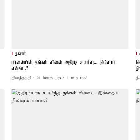
தங்கம்
மாலையில் தங்கம் விலை அதிரடி உயர்வு... நிலவரம்
ச
என்ன..?
ந
தினத்தந்தி
21 hours ago
1
min read
தி