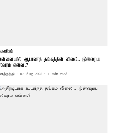
வணிகம்
ென்னையில் ஆபரணத் தங்கத்தின் விலை.. இன்றைய
ிலவரம் என்ன.?
னத்தந்தி
07 Aug 2026
1
min read