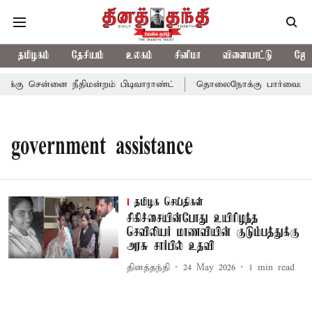
தமிழகம்
தேசியம்
உலகம்
சினிமா
விளையாட்டு
ஜோத
க்கு சென்னை நீதிமன்றம் பிடிவாராண்ட்
தொலைநோக்கு பார்வையுடன் 
government assistance
தமிழக செய்திகள்
சிகிச்சையின்போது உயிரிழந்த
செவிலியர் மாணவியின் குடும்பத்துக்கு
அரசு சார்பில் உதவி
தினத்தந்தி
24 May 2026
1
min read