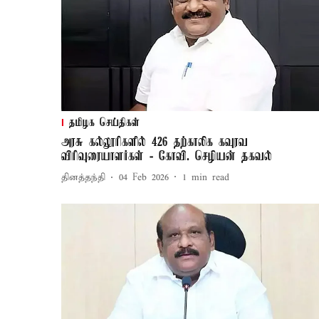
தமிழக செய்திகள்
அரசு கல்லூரிகளில் 426 தற்காலிக கவுரவ
விரிவுரையாளர்கள் - கோவி. செழியன் தகவல்
தினத்தந்தி
04 Feb 2026
1
min read