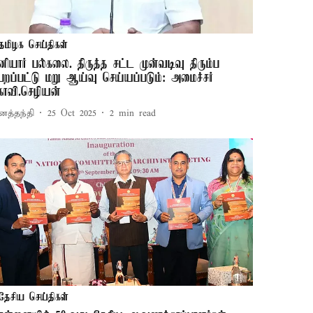
தமிழக செய்திகள்
னியார் பல்கலை. திருத்த சட்ட முன்வடிவு திரும்ப
ெறப்பட்டு மறு ஆய்வு செய்யப்படும்: அமைச்சர்
ோவி.செழியன்
னத்தந்தி
25 Oct 2025
2
min read
தேசிய செய்திகள்