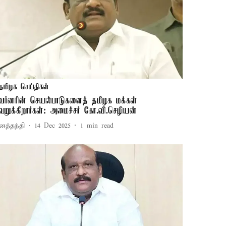
தமிழக செய்திகள்
வர்னரின் செயல்பாடுகளைத் தமிழக மக்கள்
ெறுக்கிறார்கள்: அமைச்சர் கோ.வி.செழியன்
னத்தந்தி
14 Dec 2025
1
min read