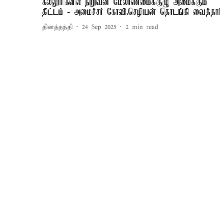
கல்லூரிகளில் நிறுவன மேலாண்மைக்குழு அமைக்கும்
திட்டம் - அமைச்சர் கோவி.செழியன் தொடங்கி வைத்தார
தினத்தந்தி
24 Sep 2025
2
min read