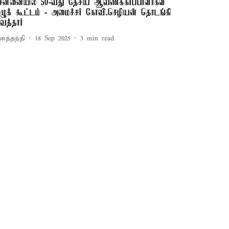
ென்னையில் 50-வது தேசிய ஆவணக்காப்பாளர்கள்
ுழுக் கூட்டம் - அமைச்சர் கோவி.செழியன் தொடங்கி
ைத்தார்
னத்தந்தி
18 Sep 2025
3
min read