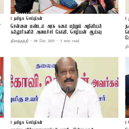
தமிழக செய்திகள்
’
சென்னை மண்டல அரசு கலை மற்றும் அறிவியல்
த
கல்லூரிகளில் அமைச்சர் கோவி. செழியன் ஆய்வு
ப
க
தினத்தந்தி
08 Dec 2025
3
min read
தி
தமிழக செய்திகள்