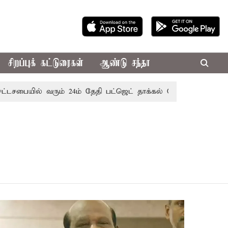
சிறப்புக் கட்டுரைகள்
ஆண்டு சந்தா
சட்டசபையில் வரும் 24ம் தேதி பட்ஜெட் தாக்கல் செய்கிறார் முதல்-