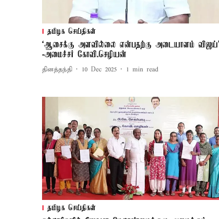
தமிழக செய்திகள்
‘ஆசைக்கு அளவில்லை என்பதற்கு அடையாளம் விஜய்
-அமைச்சர் கோவி.செழியன்
தினத்தந்தி
10 Dec 2025
1
min read
தமிழக செய்திகள்