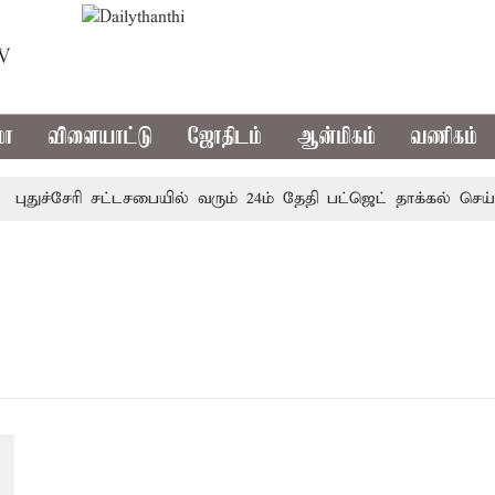
TV
மா
விளையாட்டு
ஜோதிடம்
ஆன்மிகம்
வணிகம்
புதுச்சேரி சட்டசபையில் வரும் 24ம் தேதி பட்ஜெட் தாக்கல் செய்கி