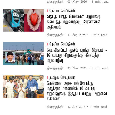
தினத்தந்தி
03 May 2026
1
min read
தேசிய செய்திகள்
வந்தே பாரத் ரெயிலால் சிறுமிக்கு
கிடைத்த மறுவாழ்வு: கேரளாவில்
அதிசயம்
தினத்தந்தி
13 Sep 2025
1
min read
தேசிய செய்திகள்
ஹெலிகாப்டர் மூலம் பறந்த இதயம் -
16 வயது சிறுவனுக்கு கிடைத்த
மறுவாழ்வு
தினத்தந்தி
25 Nov 2023
1
min read
தமிழக செய்திகள்
சென்னை அரசு பன்னோக்கு
மருத்துவமனையில் 10 வயது
சிறுவனுக்கு இருதய மாற்று அறுவை
சிகிச்சை
தினத்தந்தி
12 Jun 2018
1
min read