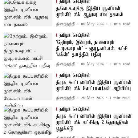
தமிழக செய்திகள்
த.வெ.க.வுக்கு இந்திய யூனியன்
முஸ்லிம் லீக் ஆதரவு என தகவல்
தினத்தந்தி
08 May 2026
1
min read
தமிழக செய்திகள்
‘நேற்றும், இன்றும், நாளையும்
தி.மு.க.வுடன்’ - ஐ.யூ.எம்.எல். கட்சி
‘எக்ஸ்’ தளத்தில் பதிவு
தினத்தந்தி
08 May 2026
1
min read
தமிழக செய்திகள்
திமுக கூட்டணியில் இந்திய யூனியன்
முஸ்லிம் லீக் வேட்பாளர்கள் அறிவிப்பு
தினத்தந்தி
28 Mar 2026
1
min read
தமிழக செய்திகள்
திமுக கூட்டணியில் இந்திய யூனியன்
முஸ்லிம் லீக் கட்சிக்கு 2 தொகுதிகள்
ஒதுக்கீடு