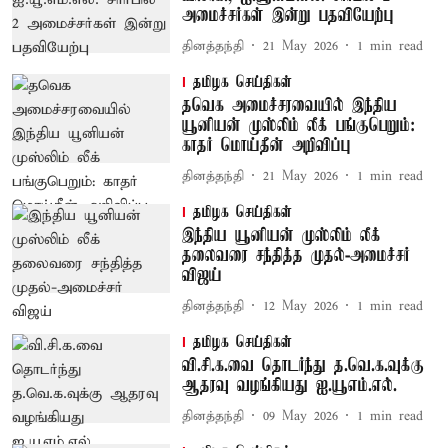
அமைச்சர்கள் இன்று பதவியேற்பு
தினத்தந்தி
21 May 2026
1
min read
தமிழக செய்திகள்
தவெக அமைச்சரவையில் இந்திய
யூனியன் முஸ்லிம் லீக் பங்குபெறும்:
காதர் மொய்தீன் அறிவிப்பு
தினத்தந்தி
21 May 2026
1
min read
தமிழக செய்திகள்
இந்திய யூனியன் முஸ்லிம் லீக்
தலைவரை சந்தித்த முதல்-அமைச்சர்
விஜய்
தினத்தந்தி
12 May 2026
1
min read
தமிழக செய்திகள்
வி.சி.க.வை தொடர்ந்து த.வெ.க.வுக்கு
ஆதரவு வழங்கியது ஐ.யூஎம்.எல்.
தினத்தந்தி
09 May 2026
1
min read