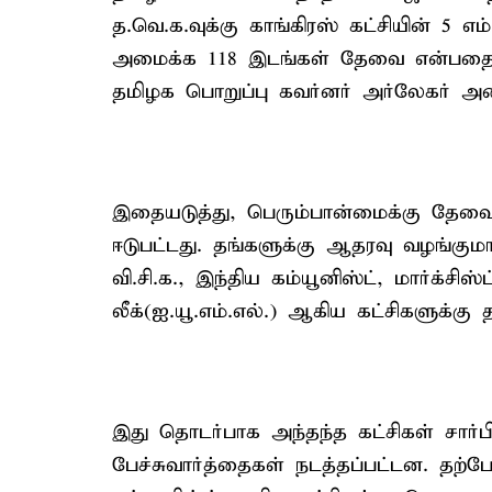
த.வெ.க.வுக்கு காங்கிரஸ் கட்சியின் 5 எம
அமைக்க 118 இடங்கள் தேவை என்பதை சு
தமிழக பொறுப்பு கவர்னர் அர்லேகர் அழ
இதையடுத்து, பெரும்பான்மைக்கு தேவை
ஈடுபட்டது. தங்களுக்கு ஆதரவு வழங்குமா
வி.சி.க., இந்திய கம்யூனிஸ்ட், மார்க்சிஸ
லீக்(ஐ.யூ.எம்.எல்.) ஆகிய கட்சிகளுக்கு 
இது தொடர்பாக அந்தந்த கட்சிகள் சார்ப
பேச்சுவார்த்தைகள் நடத்தப்பட்டன. தற்போ