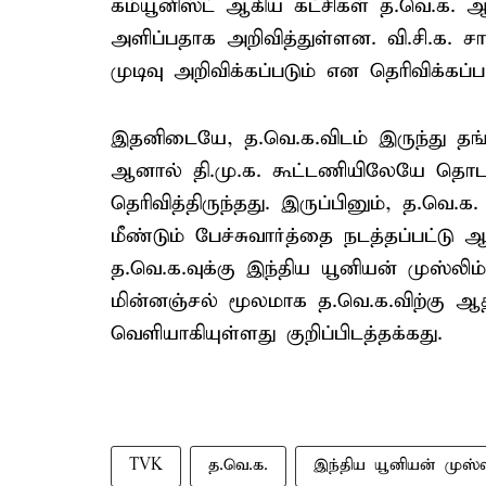
கம்யூனிஸ்ட் ஆகிய கட்சிகள் த.வெ.க.
அளிப்பதாக அறிவித்துள்ளன. வி.சி.க. சா
முடிவு அறிவிக்கப்படும் என தெரிவிக்கப்ப
இதனிடையே, த.வெ.க.விடம் இருந்து தங்க
ஆனால் தி.மு.க. கூட்டணியிலேயே தொடர்ந்
தெரிவித்திருந்தது. இருப்பினும், த.வெ.க.
மீண்டும் பேச்சுவார்த்தை நடத்தப்பட்டு
த.வெ.க.வுக்கு இந்திய யூனியன் முஸ்லிம
மின்னஞ்சல் மூலமாக த.வெ.க.விற்கு ஆத
வெளியாகியுள்ளது குறிப்பிடத்தக்கது.
TVK
த.வெ.க.
இந்திய யூனியன் முஸ்லி