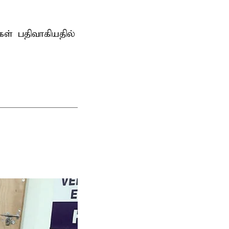
் பதிவாகியதில்