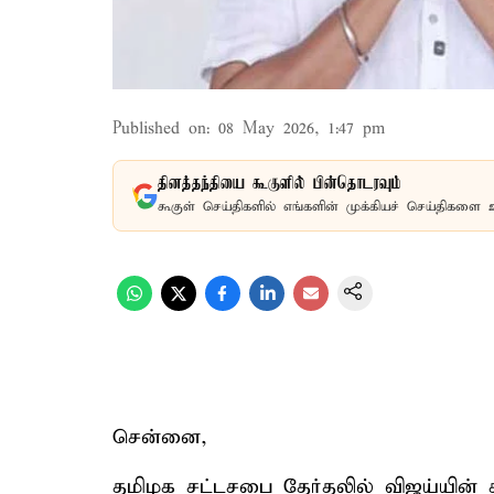
Published on
:
08 May 2026, 1:47 pm
தினத்தந்தியை கூகுளில் பின்தொடரவும்
கூகுள் செய்திகளில் எங்களின் முக்கியச் செய்திகளை 
சென்னை,
தமிழக சட்டசபை தேர்தலில் விஜய்யின் 