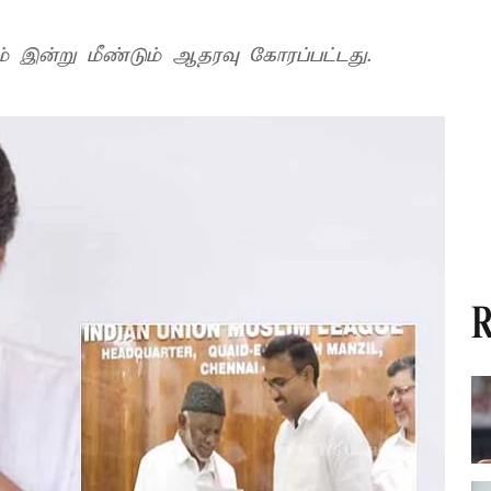
ிடம் இன்று மீண்டும் ஆதரவு கோரப்பட்டது.
R