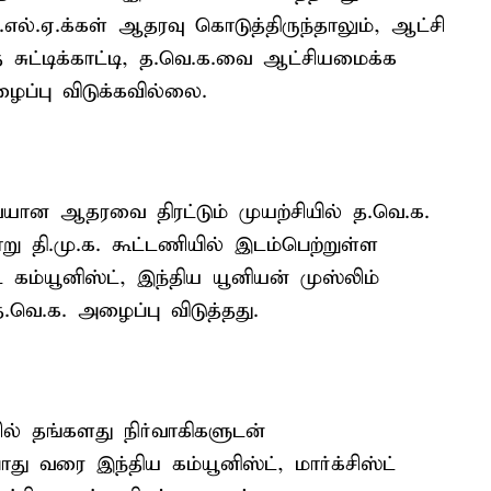
்.எல்.ஏ.க்கள் ஆதரவு கொடுத்திருந்தாலும், ஆட்சி
ட்டிக்காட்டி, த.வெ.க.வை ஆட்சியமைக்க
ைப்பு விடுக்கவில்லை.
யான ஆதரவை திரட்டும் முயற்சியில் த.வெ.க.
று தி.மு.க. கூட்டணியில் இடம்பெற்றுள்ள
்ட் கம்யூனிஸ்ட், இந்திய யூனியன் முஸ்லிம்
த.வெ.க. அழைப்பு விடுத்தது.
ில் தங்களது நிர்வாகிகளுடன்
து வரை இந்திய கம்யூனிஸ்ட், மார்க்சிஸ்ட்