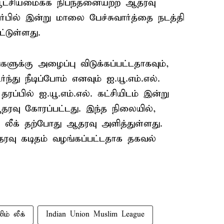
 ஆட்சியமைக்க நிபந்தனையற்ற ஆதரவு
ர்பில் இன்று மாலை பேச்சுவார்த்தை நடத்தி
ட்டுள்ளது.
ளுக்கு அழைப்பு விடுக்கப்பட்டதாகவும்,
து நீடிப்போம் எனவும் ஐ.யூ.எம்.எல்.
 தரப்பில் ஐ.யூ.எம்.எல். கட்சியிடம் இன்று
 ஆதரவு கோரப்பட்டது. இந்த நிலையில்,
் லீக் தற்போது ஆதரவு அளித்துள்ளது.
ரவு கடிதம் வழங்கப்பட்டதாக தகவல்
ம் லீக்
Indian Union Muslim League