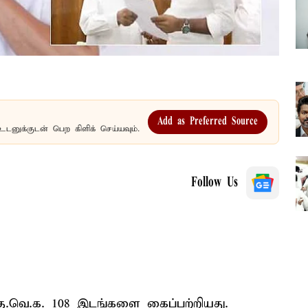
Add as Preferred Source
உடனுக்குடன் பெற கிளிக் செய்யவும்.
Follow Us
த.வெ.க. 108 இடங்களை கைப்பற்றியது.