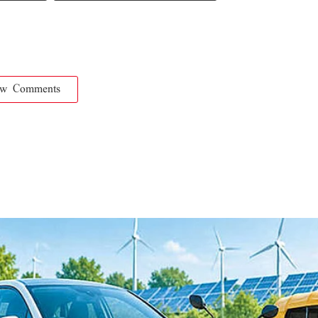
ow Comments