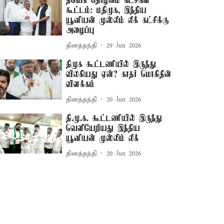
தவெக தோழமை கட்சிகள்
கூட்டம்: மதிமுக, இந்திய
யூனியன் முஸ்லீம் லீக் கட்சிக்கு
அழைப்பு
தினத்தந்தி
29 Jun 2026
திமுக கூட்டணியில் இருந்து
விலகியது ஏன்? காதர் மொகிதீன்
விளக்கம்
தினத்தந்தி
20 Jun 2026
தி.மு.க. கூட்டணியில் இருந்து
வெளியேறியது இந்திய
யூனியன் முஸ்லிம் லீக்
தினத்தந்தி
20 Jun 2026