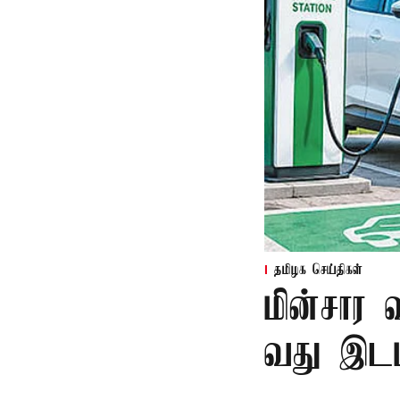
தமிழக செய்திகள்
மின்சார 
வது இடம