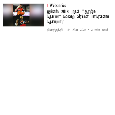
Webstories
ஐபிஎல்: 2018 முதல் “ஆரஞ்சு
தொப்பி” வென்ற வீரர்கள் யாரெல்லாம்
தெரியுமா?
தினத்தந்தி
24 Mar 2026
2
min read