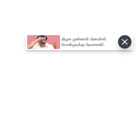
திமுக முன்னாள் அமைச்சர்
பொன்முடிக்கு பிடிவாரண்ட்