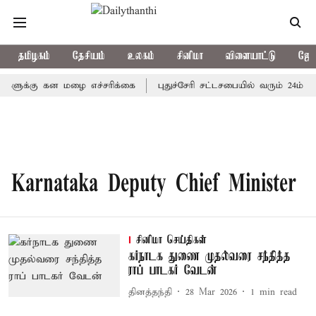
தமிழகம்
தேசியம்
உலகம்
சினிமா
விளையாட்டு
ஜோத
களுக்கு கன மழை எச்சரிக்கை
புதுச்சேரி சட்டசபையில் வரும் 24ம் த
Karnataka Deputy Chief Minister
சினிமா செய்திகள்
கர்நாடக துணை முதல்வரை சந்தித்த
ராப் பாடகர் வேடன்
தினத்தந்தி
28 Mar 2026
1
min read