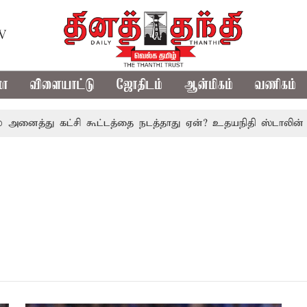
TV
மா
விளையாட்டு
ஜோதிடம்
ஆன்மிகம்
வணிகம்
அனைத்து கட்சி கூட்டத்தை நடத்தாது ஏன்? உதயநிதி ஸ்டாலின் கேள