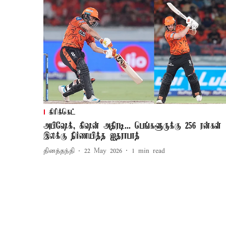
கிரிக்கெட்
அபிஷேக், கிஷன் அதிரடி... பெங்களூருக்கு 256 ரன்கள்
இலக்கு நிர்ணயித்த ஐதராபாத்
தினத்தந்தி
22 May 2026
1
min read