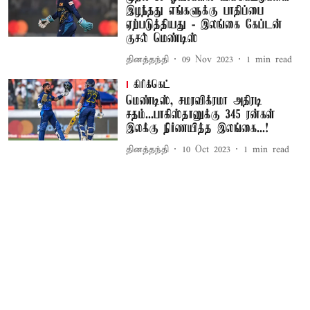
இழந்தது எங்களுக்கு பாதிப்பை
ஏற்படுத்தியது - இலங்கை கேப்டன்
குசல் மெண்டிஸ்
தினத்தந்தி
09 Nov 2023
1
min read
கிரிக்கெட்
மெண்டிஸ், சமரவிக்ரமா அதிரடி
சதம்...பாகிஸ்தானுக்கு 345 ரன்கள்
இலக்கு நிர்ணயித்த இலங்கை...!
தினத்தந்தி
10 Oct 2023
1
min read