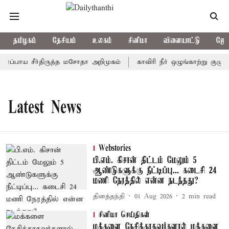
தமிழகம்
தேசியம்
உலகம்
சினிமா
விளையாட்டு
ஜோத
ர்ப்பாய சீர்திருத்த மசோதா அறிமுகம்
காவிரி நீர் ஒழுங்காற்று குழு 
Latest News
Webstories
பி.எம். கிசான் திட்டம் மேலும் 5
ஆண்டுகளுக்கு நீட்டிப்பு... கடைசி 24
மணி நேரத்தில் என்ன நடந்தது?
தினத்தந்தி
01 Aug 2026
2
min read
சினிமா செய்திகள்
மக்களை நேசிக்காதவர்களால் மக்களை