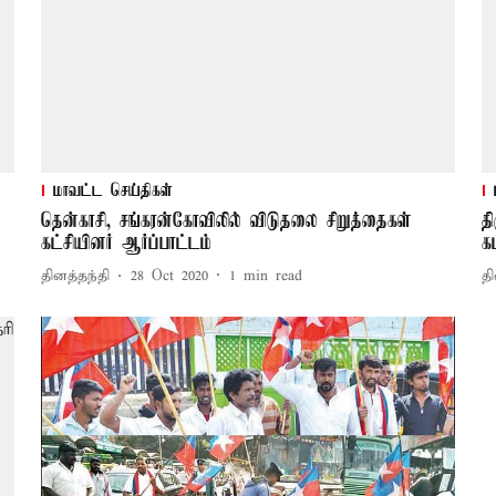
மாவட்ட செய்திகள்
தென்காசி, சங்கரன்கோவிலில் விடுதலை சிறுத்தைகள்
த
கட்சியினர் ஆர்ப்பாட்டம்
க
தினத்தந்தி
28 Oct 2020
1
min read
தி