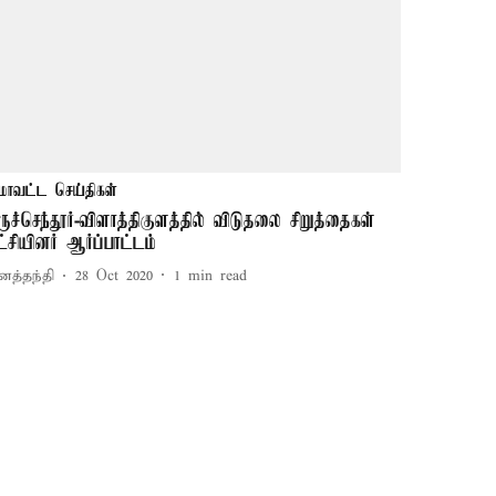
மாவட்ட செய்திகள்
ிருச்செந்தூர்-விளாத்திகுளத்தில் விடுதலை சிறுத்தைகள்
ட்சியினர் ஆர்ப்பாட்டம்
னத்தந்தி
28 Oct 2020
1
min read