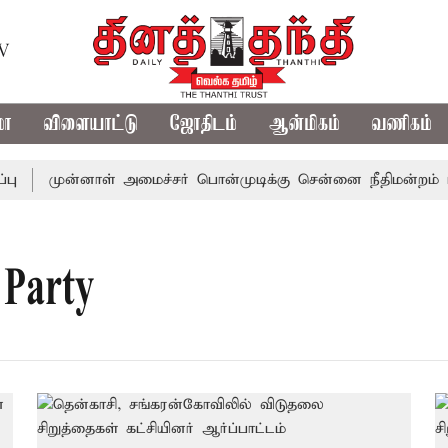
TV
மா
விளையாட்டு
ஜோதிடம்
ஆன்மிகம்
வணிகம்
ு
முன்னாள் அமைச்சர் பொன்முடிக்கு சென்னை நீதிமன்றம் பி
 Party