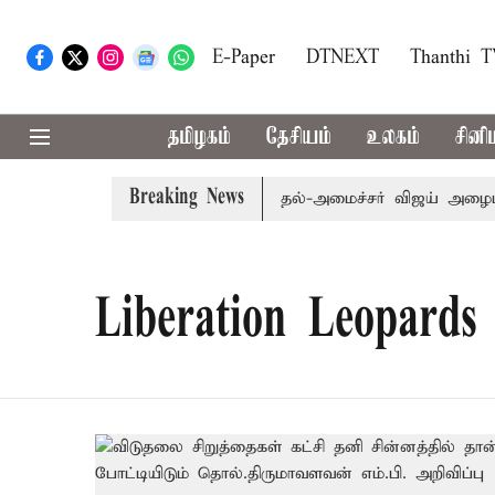
E-Paper
DTNEXT
Thanthi 
தமிழகம்
தேசியம்
உலகம்
சினி
Breaking News
ம்: எம்.பி.க்கள் கூட்டத்துக்கு முதல்-அமைச்சர் விஜய் அழைப்ப
Liberation Leopards