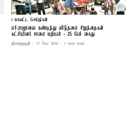
மாவட்ட செய்திகள்
எச்.ராஜாவை கண்டித்து விடுதலை சிறுத்தைகள்
கட்சியினர் சாலை மறியல் - 25 பேர் கைது
தினத்தந்தி
17 Dec 2018
1
min read