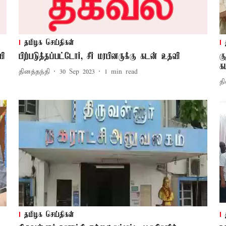
தமிழக செய்திகள்
வி
பிற்படுத்தப்பட்டோர், சீர் மரபினருக்கு கடன் உதவி
க
க
தினத்தந்தி
30 Sep 2023
1
min read
தி
தமிழக செய்திகள்