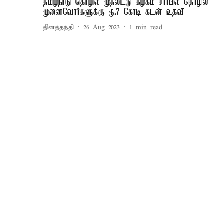
தமிழ்நாடு தொழில் முதலீட்டு கழகம் சார்பில் தொழில்
முனைவோர்களுக்கு ரூ.7 கோடி கடன் உதவி
தினத்தந்தி
26 Aug 2023
1
min read