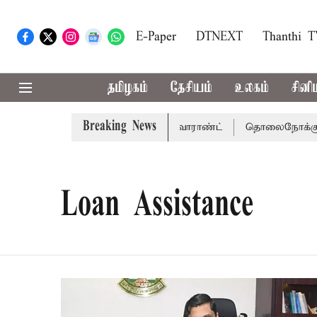
E-Paper
DTNEXT
Thanthi 
தமிழகம்
தேசியம்
உலகம்
சினி
Breaking News
்கு சென்னை நீதிமன்றம் பிடிவாராண்ட்
தொலைநோக்கு பார்வை
Loan Assistance