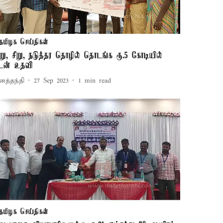
தமிழக செய்திகள்
ுறு, சிறு, நடுத்தர தொழில் தொடங்க ரூ.5 கோடியில்
டன் உதவி
னத்தந்தி
27 Sep 2023
1
min read
தமிழக செய்திகள்