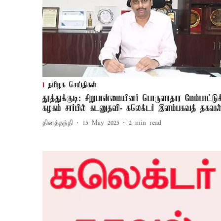
தமிழக செய்திகள்
தூத்துக்குடி: சிறுபான்மையினர் பொருளாதார மேம்பாட்டுக
கழகம் சார்பில் கடனுதவி- கலெக்டர் இளம்பகவத் தகவல
தினத்தந்தி
15 May 2025
2
min read