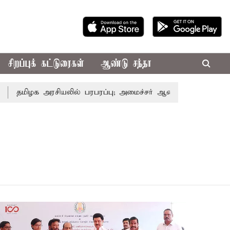
சிறப்புக் கட்டுரைகள்
ஆண்டு சந்தா
மிழக அரசியலில் பரபரப்பு; அமைச்சர் ஆனந்த் உடன் சி.வி. சண்ம