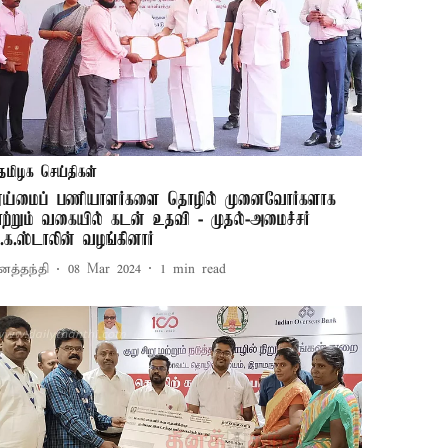
தமிழக செய்திகள்
ூய்மைப் பணியாளர்களை தொழில் முனைவோர்களாக
ாற்றும் வகையில் கடன் உதவி - முதல்-அமைச்சர்
ு.க.ஸ்டாலின் வழங்கினார்
னத்தந்தி
08 Mar 2024
1
min read