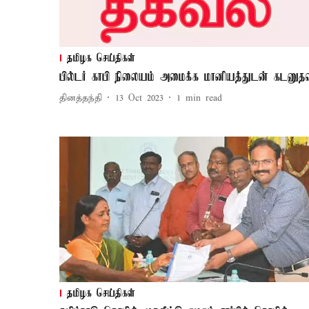
தமிழக செய்திகள்
பில்டர் காபி நிலையம் அமைக்க மானியத்துடன் கடனுத
தினத்தந்தி
13 Oct 2023
1
min read
தமிழக செய்திகள்