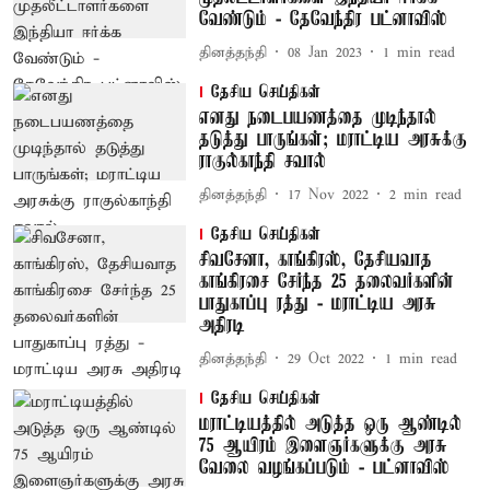
வேண்டும் - தேவேந்திர பட்னாவிஸ்
தினத்தந்தி
08 Jan 2023
1
min read
தேசிய செய்திகள்
எனது நடைபயணத்தை முடிந்தால்
தடுத்து பாருங்கள்; மராட்டிய அரசுக்கு
ராகுல்காந்தி சவால்
தினத்தந்தி
17 Nov 2022
2
min read
தேசிய செய்திகள்
சிவசேனா, காங்கிரஸ், தேசியவாத
காங்கிரசை சேர்ந்த 25 தலைவர்களின்
பாதுகாப்பு ரத்து - மராட்டிய அரசு
அதிரடி
தினத்தந்தி
29 Oct 2022
1
min read
தேசிய செய்திகள்
மராட்டியத்தில் அடுத்த ஒரு ஆண்டில்
75 ஆயிரம் இளைஞர்களுக்கு அரசு
வேலை வழங்கப்படும் - பட்னாவிஸ்