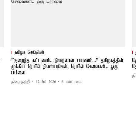
தமிழக செய்திகள்
்
”குறைந்த கட்டணம்.. நிறைவான பயணம்...” தமிழகத்தின்
ஜ
முக்கிய ரெயில் நிலையங்கள், ரெயில் சேவைகள்.. ஒரு
த
பார்வை
தி
தினத்தந்தி
12 Jul 2026
6
min read