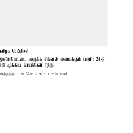
தமிழக செய்திகள்
ோலார்பேட்டை அருகே சிக்னல் அமைக்கும் பணி: 24-ந்
ேதி முக்கிய ரெயில்கள் ரத்து
னத்தந்தி
20 Mar 2026
1
min read