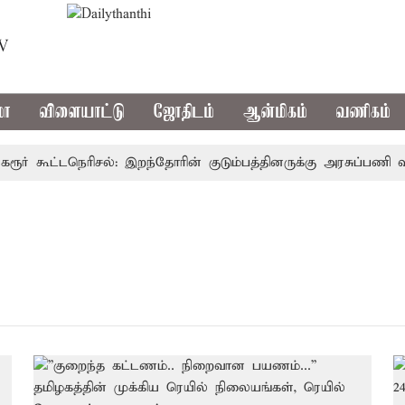
TV
மா
விளையாட்டு
ஜோதிடம்
ஆன்மிகம்
வணிகம்
ர் கூட்டநெரிசல்: இறந்தோரின் குடும்பத்தினருக்கு அரசுப்பணி வழக்