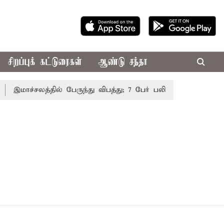
சிறப்புக் கட்டுரைகள்
ஆண்டு சந்தா
இமாச்சலத்தில் பேருந்து விபத்து; 7 பேர் பலி - பிரதமர் மோடி 