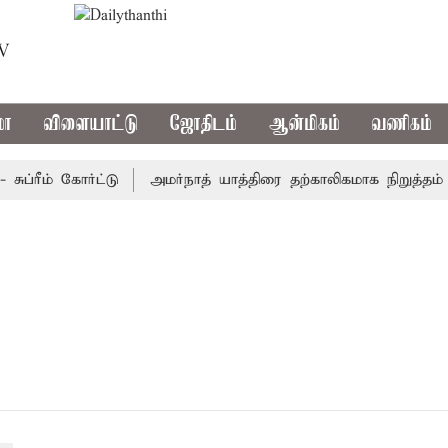
TV
மா
விளையாட்டு
ஜோதிடம்
ஆன்மிகம்
வணிகம்
ரீம் கோர்ட்டு
அமர்நாத் யாத்திரை தற்காலிகமாக நிறுத்தம்