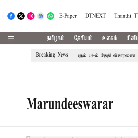
E-Paper
DTNEXT
Thanthi 
தமிழகம்
தேசியம்
உலகம்
சினி
Breaking News
: அரசின் மேல்முறையீட்டு மனு வரும் 14-ம் தேதி விசாரணை - சுப்
Marundeeswarar