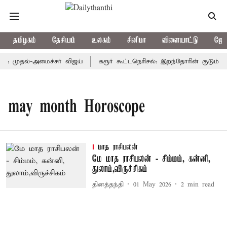
தமிழகம்
தேசியம்
உலகம்
சினிமா
விளையாட்டு
ஜோத
ம்: முதல்-அமைச்சர் விஜய்
கரூர் கூட்டநெரிசல்: இறந்தோரின் குடும்பத்
may month Horoscope
மாத ராசிபலன்
மே மாத ராசிபலன் - சிம்மம், கன்னி,
துலாம்,விருச்சிகம்
தினத்தந்தி
01 May 2026
2
min read