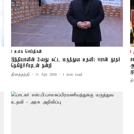
உலக செய்திகள்
இந்தியாவின் 2-வது கட்ட மருத்துவ உதவி: ஈரான் தூதர்
ச
நெகிழ்ச்சியுடன் நன்றி
ஆ
ம
தினத்தந்தி
11 Apr 2026
1
min read
தி