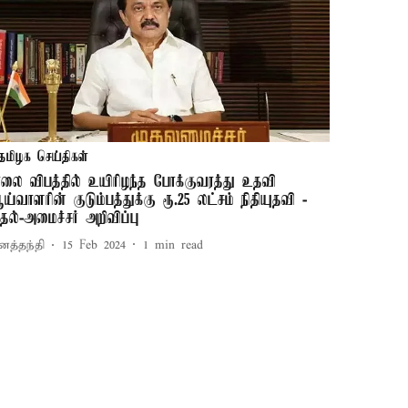
தமிழக செய்திகள்
ாலை விபத்தில் உயிரிழந்த போக்குவரத்து உதவி
ய்வாளரின் குடும்பத்துக்கு ரூ.25 லட்சம் நிதியுதவி -
ுதல்-அமைச்சர் அறிவிப்பு
னத்தந்தி
15 Feb 2024
1
min read