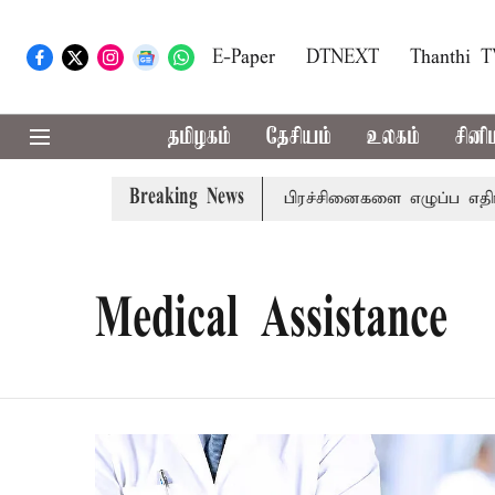
E-Paper
DTNEXT
Thanthi 
தமிழகம்
தேசியம்
உலகம்
சினி
Breaking News
ம் இன்று தொடக்கம்: பல்வேறு பிரச்சினைகளை எழுப்ப எதிர்க்கட்ச
Medical Assistance