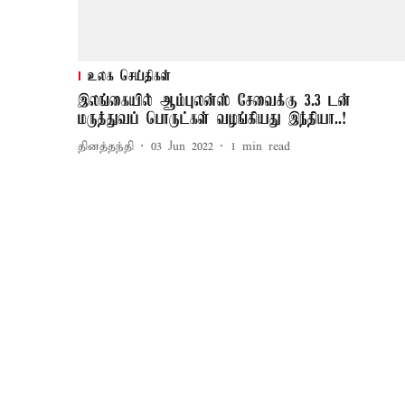
உலக செய்திகள்
இலங்கையில் ஆம்புலன்ஸ் சேவைக்கு 3.3 டன்
மருத்துவப் பொருட்கள் வழங்கியது இந்தியா..!
தினத்தந்தி
03 Jun 2022
1
min read