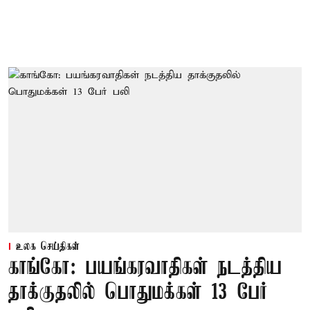
உலக செய்திகள்
காங்கோ: பயங்கரவாதிகள் நடத்திய
தாக்குதலில் பொதுமக்கள் 13 பேர்