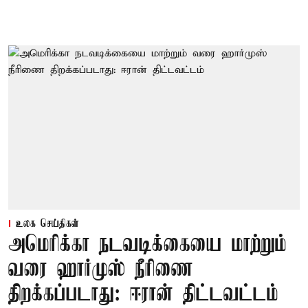
உலக செய்திகள்
அமெரிக்கா நடவடிக்கையை மாற்றும்
வரை ஹார்முஸ் நீரிணை
திறக்கப்படாது: ஈரான் திட்டவட்டம்