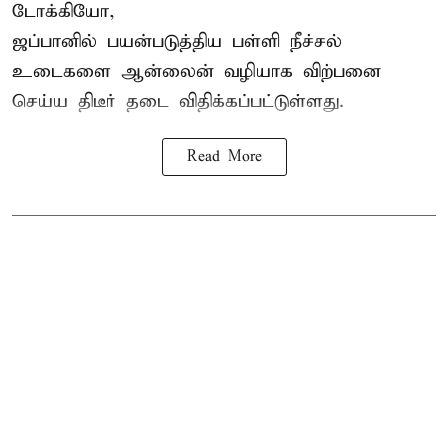
டோக்கியோ,
ஜப்பானில் பயன்படுத்திய பள்ளி நீச்சல்
உடைகளை ஆன்லைன் வழியாக விற்பனை
செய்ய திடீர் தடை விதிக்கப்பட்டுள்ளது.
Read More