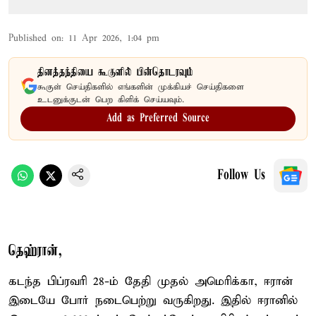
Published on
:
11 Apr 2026, 1:04 pm
தினத்தந்தியை கூகுளில் பின்தொடரவும்
கூகுள் செய்திகளில் எங்களின் முக்கியச் செய்திகளை
உடனுக்குடன் பெற கிளிக் செய்யவும்.
Add as Preferred Source
Follow Us
தெஹ்ரான்,
கடந்த பிப்ரவரி 28-ம் தேதி முதல் அமெரிக்கா, ஈரான்
இடையே போர் நடைபெற்று வருகிறது. இதில் ஈரானில்