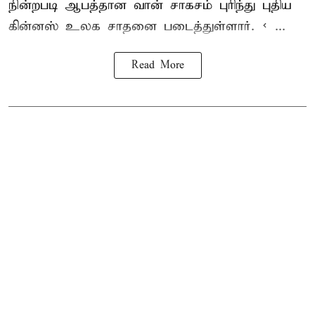
நின்றபடி ஆபத்தான வான் சாகசம் புரிந்து புதிய
கின்னஸ் உலக சாதனை
படைத்துள்ளார். < ...
Read More