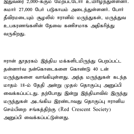
இதுவரை 2,000-க்கும் மேற்பட்டோர் உயிரிழந்துள்ளனர்.
சுமார் 27,000 பேர் படுகாயம் அடைந்துள்ளனர். போர்
தீவிரமடையும் சூழலில் ஈரானில் மருந்துகள், மருத்துவ
உபகரணங்களின் தேவை கணிசமாக அதிகரித்து
வருகிறது.
ஈரான் தூதரகம் இந்திய மக்களிடமிருந்து பெறப்பட்ட
தன்னார்வ நன்கொடைகளை கொண்டு 40 டன்
மருந்துகளை வாங்கியுள்ளது. அந்த மருந்துகள் கடந்த
மாதம் 18-ம் தேதி அன்று முதல் தொகுப்பு அனுப்பி
வைக்கப்பட்டது. தற்போது இன்று இந்தியாவில் இருந்து
மருந்துகள் அடங்கிய இரண்டாவது தொகுப்பு ஈரானிய
செம்பிறை சங்கத்திற்கு (Red Crescent Society)
அனுப்பி வைக்கப்பட்டுள்ளது.