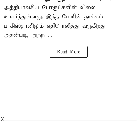
அத்தியாவசிய பொருட்களின் விலை
உயர்ந்துள்ளது. இந்த போரின் தாக்கம்
பாகிஸ்தானிலும் எதிரொலித்து வருகிறது.
அதன்படி, அந்ந ...
Read More
X