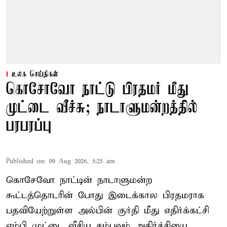
உலக செய்திகள்
கொசோவோ நாட்டு பிரதமர் மீது
முட்டை வீச்சு; நாடாளுமன்றத்தில்
பரபரப்பு
Published on
:
09 Aug 2026, 5:25 am
கொசேவோ நாட்டின் நாடாளுமன்ற
கூட்டத்தொடரின் போது இடைக்கால பிரதமராக
பதவியேற்றுள்ள அல்பின் குர்தி மீது எதிர்க்கட்சி
எம்பி முட்டை வீசிய சம்பவம் அதிர்ச்சியை