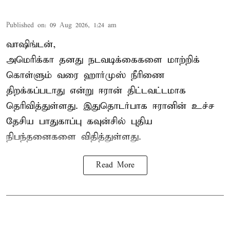
Published on
:
09 Aug 2026, 1:24 am
வாஷிங்டன்,
அமெரிக்கா தனது நடவடிக்கைகளை மாற்றிக்
கொள்ளும் வரை ஹார்முஸ் நீரிணை
திறக்கப்படாது என்று ஈரான் திட்டவட்டமாக
தெரிவித்துள்ளது. இதுதொடர்பாக ஈரானின் உச்ச
தேசிய பாதுகாப்பு கவுன்சில் புதிய
நிபந்தனைகளை விதித்துள்ளது.
Read More