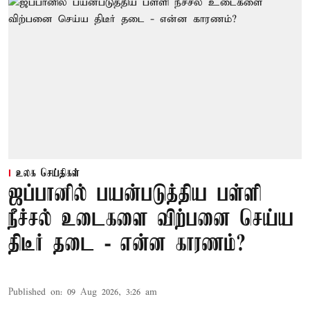
உலக செய்திகள்
ஜப்பானில் பயன்படுத்திய பள்ளி
நீச்சல் உடைகளை விற்பனை செய்ய
திடீர் தடை - என்ன காரணம்?
Published on
:
09 Aug 2026, 3:26 am