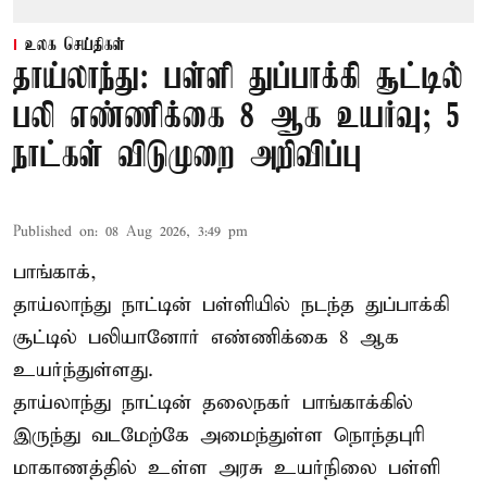
உலக செய்திகள்
தாய்லாந்து: பள்ளி துப்பாக்கி சூட்டில்
பலி எண்ணிக்கை 8 ஆக உயர்வு; 5
நாட்கள் விடுமுறை அறிவிப்பு
Published on
:
08 Aug 2026, 3:49 pm
பாங்காக்,
தாய்லாந்து நாட்டின் பள்ளியில் நடந்த துப்பாக்கி
சூட்டில் பலியானோர் எண்ணிக்கை 8 ஆக
உயர்ந்துள்ளது.
தாய்லாந்து நாட்டின் தலைநகர் பாங்காக்கில்
இருந்து வடமேற்கே அமைந்துள்ள நொந்தபுரி
மாகாணத்தில் உள்ள அரசு உயர்நிலை பள்ளி