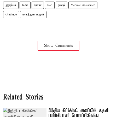
இந்தியா
India
ஈரான்
Iran
நன்றி
Medical Assistance
Gratitude
மருத்துவ உதவி
Show Comments
Related Stories
இந்திய கிரிக்கெட் அணியின் உதவி
பயிற்சியாளர் பொறுப்பிலிருந்து