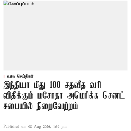
உலக செய்திகள்
இந்தியா மீது 100 சதவீத வரி
விதிக்கும் மசோதா அமெரிக்க செனட்
சபையில் நிறைவேற்றம்
Published on
:
08 Aug 2026, 1:39 pm