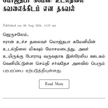
மொஜ்தபா கமேனி உடல்நிலை
கவலைக்கிடம் என தகவல்
Published on
:
08 Aug 2026, 11:53 am
ஜெருசலேம்,
ஈரான் உச்ச தலைவர் மொஜ்தபா கமேனியின்
உடல்நிலை மிகவும் மோசமடைந்து, அவர்
உயிருக்கு போராடி வருவதாக இஸ்ரேலிய ஊடகம்
வெளியிட்டுள்ள செய்தி சர்வதேச அளவில் பெரும்
பரபரப்பை ஏற்படுத்தியுள்ளது.
Read More