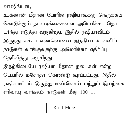
வாஷிங்டன்,
உக்ரைன் மீதான போரில் ரஷியாவுக்கு நெருக்கடி
கொடுக்கும் நடவடிக்கைகளை அமெரிக்கா தொ
டர்ந்து எடுத்து வருகிறது. இதில் ரஷியாவிடம்
இருந்து கச்சா எண்ணெயை இந்தியா உள்ளிட்ட
நாடுகள் வாங்குவதற்கு அமெரிக்கா எதிர்ப்பு
தெரிவித்து வருகிறது.
இதற்கிடையே ரஷியா மீதான தடைகள் என்ற
பெயரில் மசோதா கொண்டு வரப்பட்டது. இதில்
ரஷியாவிடம் இருந்து எண்ணெய் மற்றும் இயற்கை
எரிவாயு வாங்கும் நாடுகள் மீது 100 ...
Read More