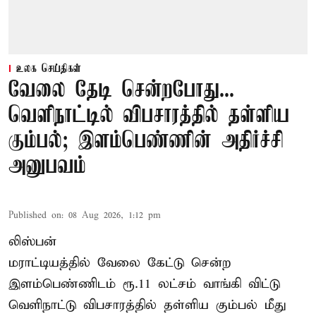
உலக செய்திகள்
வேலை தேடி சென்றபோது...
வெளிநாட்டில் விபசாரத்தில் தள்ளிய
கும்பல்; இளம்பெண்ணின் அதிர்ச்சி
அனுபவம்
Published on
:
08 Aug 2026, 1:12 pm
லிஸ்பன்
மராட்டியத்தில் வேலை கேட்டு சென்ற
இளம்பெண்ணிடம் ரூ.11 லட்சம் வாங்கி விட்டு
வெளிநாட்டு விபசாரத்தில் தள்ளிய கும்பல் மீது