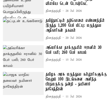
விலகிய டென் டோஷ்கேட்
தினத்தந்தி
28 Jul 2026
தமிழ்நாட்டில் தற்கொலை எண்ணத்தில்
இருந்த 1,200 பேர் மீட்பு: மருத்துவ
அதிகாரிகள் தகவல்
தினத்தந்தி
20 Jul 2026
அமெரிக்கா தாக்குதலில் ஈரானில் 30
பேர் பலி; 260 பேர் காயம்
தினத்தந்தி
15 Jul 2026
தமிழக அரசு மருத்துவ கல்லூரிகளுக்கு
மேலும் 100 இடங்களை அளித்த
பிரதமருக்கு நன்றி - நயினார்
நாகேந்திரன்
தினத்தந்தி
11 Jul 2026