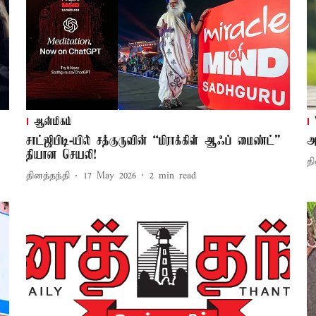
ஆன்மிகம்
சாட்ஜிபிடி-யில் சத்குருவின் “மிராக்கிள் ஆஃப் மைண்ட்”
அ
தியான செயலி!
தி
தினத்தந்தி
17 May 2026
2
min read