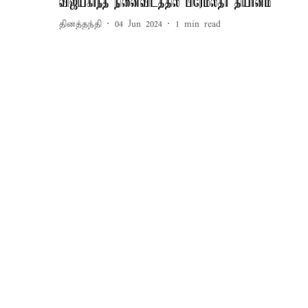
விஜயகாந்த் நினைவிடத்தில் பிரேமலதா தியானம்
தினத்தந்தி
04 Jun 2024
1
min read