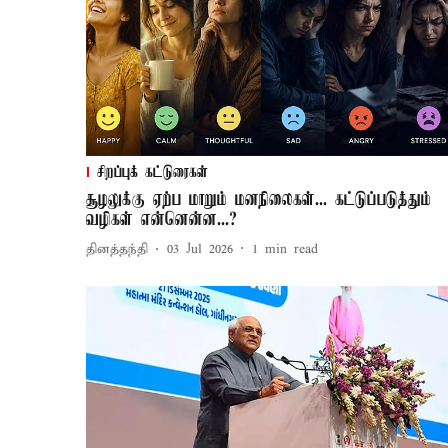
சிறப்புக் கட்டுரைகள்
சூழலுக்கு ஏற்ப மாறும் மனநிலைகள்... கட்டுப்படுத்தும்
வழிகள் என்னென்ன...?
தினத்தந்தி
03 Jul 2026
1
min read