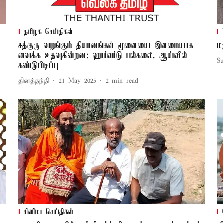
தமிழக செய்திகள்
சத்குரு வழங்கும் தியானங்கள் மூளையை இளமையாக
ம
வைக்க உதவுகின்றன: ஹார்வர்டு பல்கலை. ஆய்வில்
S
கண்டுபிடிப்பு
தினத்தந்தி
21 May 2025
2
min read
சினிமா செய்திகள்