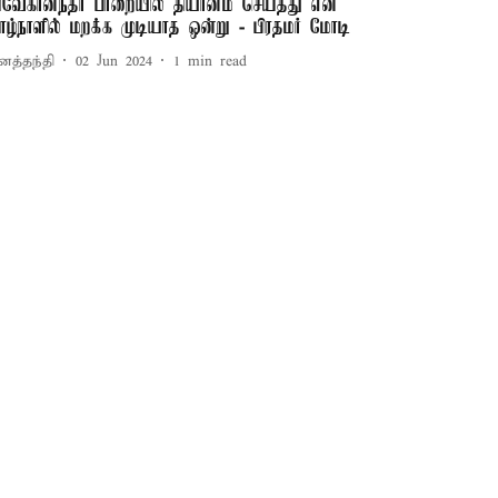
ிவேகானந்தர் பாறையில் தியானம் செய்தது என்
ாழ்நாளில் மறக்க முடியாத ஒன்று - பிரதமர் மோடி
னத்தந்தி
02 Jun 2024
1
min read