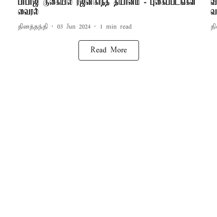
பாபாஜி குகையில் ரஜினிகாந்த் தியானம் - புகைப்படங்கள்
வ
வைரல்
வ
தினத்தந்தி
03 Jun 2024
1
min read
தி
Read More