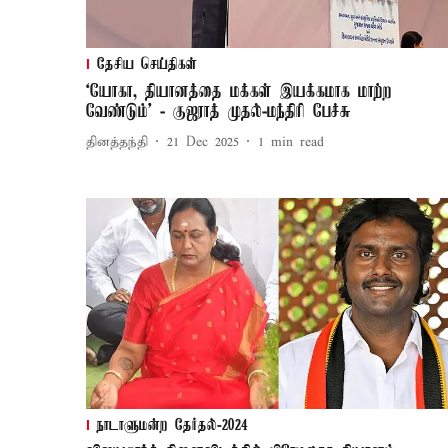
தேசிய செய்திகள்
‘யோகா, தியானத்தை மக்கள் இயக்கமாக மாற்ற
வேண்டும்’ - குஜராத் முதல்-மந்திரி பேச்சு
தினத்தந்தி
21 Dec 2025
1
min read
நாடாளுமன்ற தேர்தல்-2024