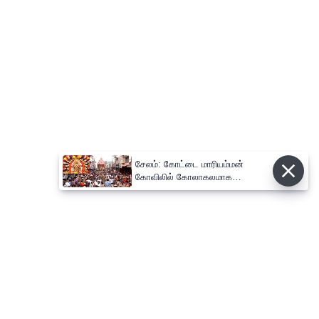
சேலம்: கோட்டை மாரியம்மன்
கோவிலில் கோலாகலமாக
நடைபெற்ற தேரோட்டம்