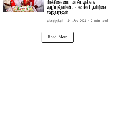
பிரச்சினையை அரசியலுக்காக
எழுப்புகிறார்கள். - கவர்னர் தமிழிசை
சவுந்தரராஜன்
தினத்தந்தி
24 Dec 2022
2
min read
Read More