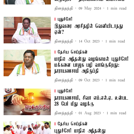
தினத்தந்தி
09 May 2024
1
min read
புதுச்சேரி
இதுவரை அரசிதழில் வெளியிடாதது
ஏன்?
தினத்தந்தி
14 Oct 2023
1
min read
தேசிய செய்திகள்
மாநில அந்தஸ்து வழங்காமல் புதுச்சேரி
மக்களை பாஜக பழி வாங்குகிறது:
நாராயணசாமி அதிருப்தி
தினத்தந்தி
09 Oct 2023
1
min read
புதுச்சேரி
நாராயணசாமி, சிவா எம்.எல்.ஏ. உள்பட
28 பேர் மீது வழக்கு
தினத்தந்தி
01 Aug 2023
1
min read
தேசிய செய்திகள்
புதுச்சேரி மாநில அந்தஸ்து