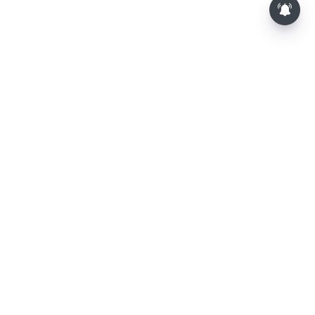
⌄
செய்திகள்