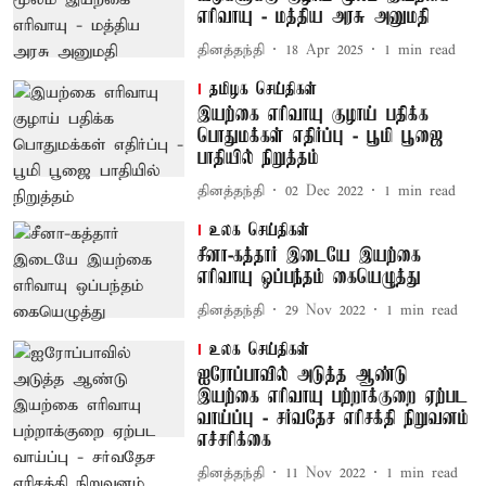
எரிவாயு - மத்திய அரசு அனுமதி
தினத்தந்தி
18 Apr 2025
1
min read
தமிழக செய்திகள்
இயற்கை எரிவாயு குழாய் பதிக்க
பொதுமக்கள் எதிர்ப்பு - பூமி பூஜை
பாதியில் நிறுத்தம்
தினத்தந்தி
02 Dec 2022
1
min read
உலக செய்திகள்
சீனா-கத்தார் இடையே இயற்கை
எரிவாயு ஒப்பந்தம் கையெழுத்து
தினத்தந்தி
29 Nov 2022
1
min read
உலக செய்திகள்
ஐரோப்பாவில் அடுத்த ஆண்டு
இயற்கை எரிவாயு பற்றாக்குறை ஏற்பட
வாய்ப்பு - சர்வதேச எரிசக்தி நிறுவனம்
எச்சரிக்கை
தினத்தந்தி
11 Nov 2022
1
min read