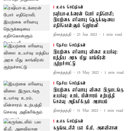
உலக செய்திகள்
ரஷியா-உக்ரைன் போர் எதிரொலி;
இயற்கை எரிவாயு நெருக்கடியை
எதிர்கொள்ளும் ஜெர்மனி
தினத்தந்தி
23 Jun 2022
1
min read
தேசிய செய்திகள்
இயற்கை எரிவாயு விலை உயர்வு:
மத்திய அரசு மீது காங்கிரஸ்
குற்றச்சாட்டு
தினத்தந்தி
15 May 2022
1
min read
தேசிய செய்திகள்
இயற்கை எரிவாயு விலை இருமடங்கு
உயர்வு: உரம், மின்சாரம் உற்பத்தி
செலவு அதிகரிக்கும் அபாயம்
தினத்தந்தி
31 Mar 2022
1
min read
உலக செய்திகள்
கருங்கடலில் பல கி.மீ. அளவிலான