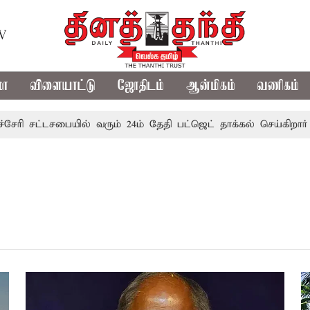
TV
மா
விளையாட்டு
ஜோதிடம்
ஆன்மிகம்
வணிகம்
ரி சட்டசபையில் வரும் 24ம் தேதி பட்ஜெட் தாக்கல் செய்கிறார் முத