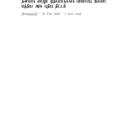
தனியாக வாழும் முதியோருக்காக பராமரிப்பு இல்லம்:
மத்திய அரசு புதிய திட்டம்
தினத்தந்தி
05 Feb 2020
1
min read