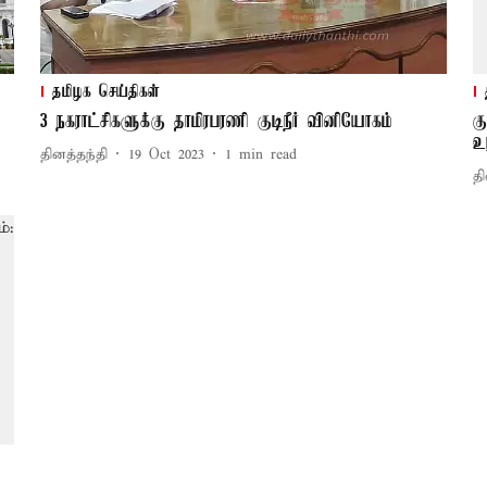
தமிழக செய்திகள்
3 நகராட்சிகளுக்கு தாமிரபரணி குடிநீர் வினியோகம்
க
உ
தினத்தந்தி
19 Oct 2023
1
min read
தி