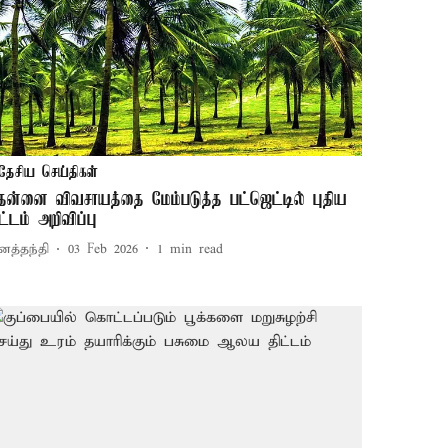
தேசிய செய்திகள்
ென்னை விவசாயத்தை மேம்படுத்த பட்ஜெட்டில் புதிய
ிட்டம் அறிவிப்பு
னத்தந்தி
03 Feb 2026
1
min read