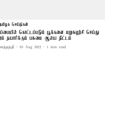
தமிழக செய்திகள்
ுப்பையில் கொட்டப்படும் பூக்களை மறுசுழற்சி செய்து
ரம் தயாரிக்கும் பசுமை ஆலய திட்டம்
னத்தந்தி
03 Aug 2022
1
min read