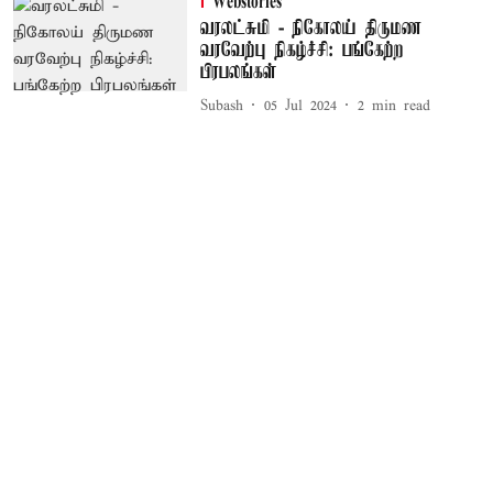
Webstories
வரலட்சுமி - நிகோலய் திருமண
வரவேற்பு நிகழ்ச்சி: பங்கேற்ற
பிரபலங்கள்
Subash
05 Jul 2024
2
min read