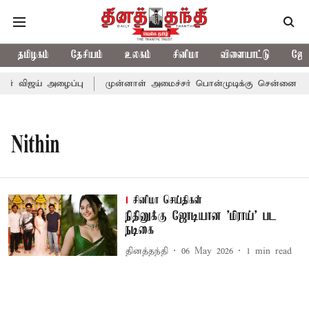
தமிழகம்
தேசியம்
உலகம்
சினிமா
விளையாட்டு
ஜோத
சர் விஜய் அழைப்பு
முன்னாள் அமைச்சர் பொன்முடிக்கு சென்னை நீதிம
Nithin
சினிமா செய்திகள்
நிதினுக்கு ஜோடியான 'மிராய்' பட
நடிகை
தினத்தந்தி
06 May 2026
1
min read