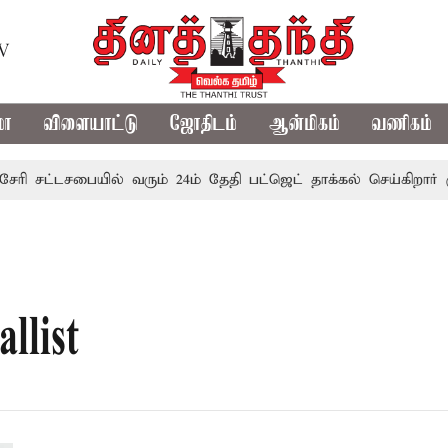
TV
மா
விளையாட்டு
ஜோதிடம்
ஆன்மிகம்
வணிகம்
ேரி சட்டசபையில் வரும் 24ம் தேதி பட்ஜெட் தாக்கல் செய்கிறார் மு
llist