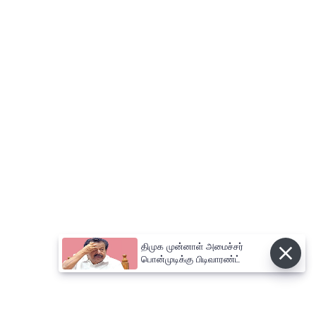
திமுக முன்னாள் அமைச்சர்
பொன்முடிக்கு பிடிவாரண்ட்