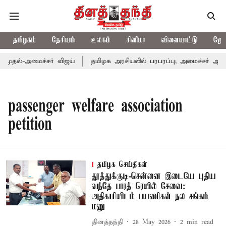
தமிழகம்
தேசியம்
உலகம்
சினிமா
விளையாட்டு
ஜோத
ுதல்-அமைச்சர் விஜய்
தமிழக அரசியலில் பரபரப்பு; அமைச்சர் ஆனந்த
passenger welfare association
petition
தமிழக செய்திகள்
தூத்துக்குடி-சென்னை இடையே புதிய
வந்தே பாரத் ரெயில் சேவை:
அதிகாரியிடம் பயணிகள் நல சங்கம்
மனு
தினத்தந்தி
28 May 2026
2
min read