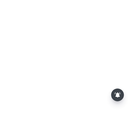
அரசு நிகழ்ச்சிகளில் முதலில்
தமிழ்த்தாய் வாழ்த்து பாடுவது
கட்டாயம்