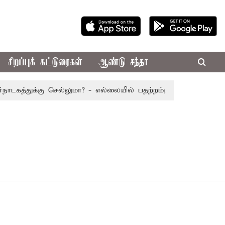
சிறப்புக் கட்டுரைகள்
ஆண்டு சந்தா
கத்துக்கு செல்லுமா? - எல்லையில் பதற்றம்; போலீஸ் குவிப்பு