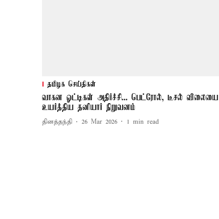
தமிழக செய்திகள்
வாகன ஓட்டிகள் அதிர்ச்சி... பெட்ரோல், டீசல் விலையை
உயர்த்திய தனியார் நிறுவனம்
தினத்தந்தி
26 Mar 2026
1
min read