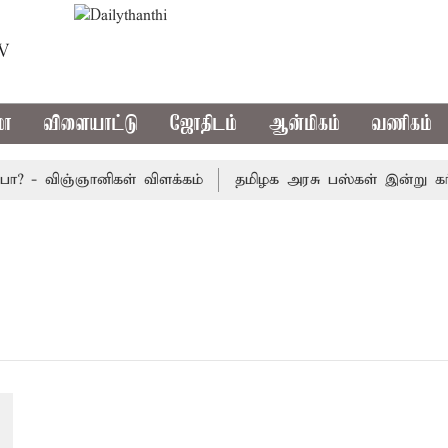
TV
மா
விளையாட்டு
ஜோதிடம்
ஆன்மிகம்
வணிகம்
? - விஞ்ஞானிகள் விளக்கம்
தமிழக அரசு பஸ்கள் இன்று கர்நாட