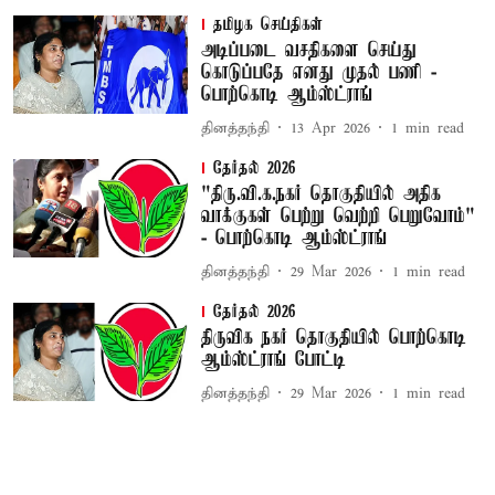
தமிழக செய்திகள்
அடிப்படை வசதிகளை செய்து
கொடுப்பதே எனது முதல் பணி -
பொற்கொடி ஆம்ஸ்ட்ராங்
தினத்தந்தி
13 Apr 2026
1
min read
தேர்தல் 2026
"திரு.வி.க.நகர் தொகுதியில் அதிக
வாக்குகள் பெற்று வெற்றி பெறுவோம்"
- பொற்கொடி ஆம்ஸ்ட்ராங்
தினத்தந்தி
29 Mar 2026
1
min read
தேர்தல் 2026
திருவிக நகர் தொகுதியில் பொற்கொடி
ஆம்ஸ்ட்ராங் போட்டி
தினத்தந்தி
29 Mar 2026
1
min read