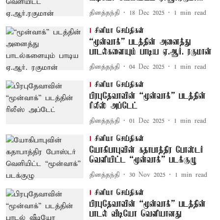
தினத்தந்தி
18 Dec 2025
1
min read
சினிமா செய்திகள்
“மூன்வாக்” படத்தின் அனைத்து
பாடல்களையும் பாடிய ஏ.ஆர். ரகுமான்
தினத்தந்தி
04 Dec 2025
1
min read
சினிமா செய்திகள்
பிரபுதேவாவின் “மூன்வாக்” படத்தின்
ரிலீஸ் அப்டேட்
தினத்தந்தி
01 Dec 2025
1
min read
சினிமா செய்திகள்
யோகிபாபுவின் கதாபாத்திர போஸ்டர்
வெளியிட்ட “மூன்வாக்” படக்குழு
தினத்தந்தி
30 Nov 2025
1
min read
சினிமா செய்திகள்
பிரபுதேவாவின் “மூன்வாக்” படத்தின்
பாடல் வீடியோ வெளியானது