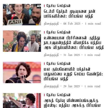
தேசிய செய்திகள்
டெல்லி தேர்தல் முடிவுகளை நான்
பார்க்கவில்லை: பிரியங்கா காந்தி
தினத்தந்தி
08 Feb 2025
1
min read
தேசிய செய்திகள்
உண்மையான பிரச்சினைகள் குறித்து
நாடாளுமன்றத்தில் விவாதிக்க மத்திய
அரசு விரும்பவில்லை: பிரியங்கா காந்தி
தினத்தந்தி
31 Jan 2025
1
min read
தேசிய செய்திகள்
மகா கும்பமேளாவில் பக்தர்கள்
பாதுகாப்பை உறுதி செய்ய வேண்டும்:
பிரியங்கா காந்தி
தினத்தந்தி
29 Jan 2025
1
min read
தேசிய செய்திகள்
அரசுத் தேர்வு விண்ணப்பங்களுக்கு
ஜிஎஸ்டி: மத்திய அரசுக்கு பிரியங்கா