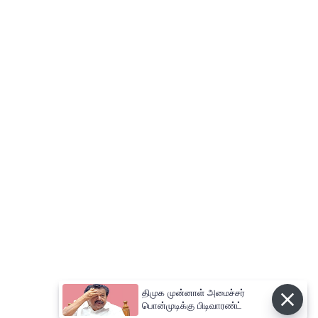
திமுக முன்னாள் அமைச்சர்
பொன்முடிக்கு பிடிவாரண்ட்