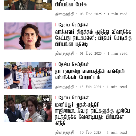
பிரியங்கா பேச்சு
தினத்தந்தி
08 Dec 2025
1
min read
தேசிய செய்திகள்
வாக்காளர் திருத்தம் குறித்து விவாதிக்க
கேட்பது நாடகமல்ல’; பிரதமர் மோடிக்கு
பிரியங்கா பதிலடி
தினத்தந்தி
01 Dec 2025
1
min read
தேசிய செய்திகள்
நாடாளுமன்ற வளாகத்தில் காங்கிரஸ்
எம்.பி.க்கள் போராட்டம்
தினத்தந்தி
13 Feb 2025
1
min read
தேசிய செய்திகள்
மணிப்பூர் முதல்-மந்திரி
ராஜினாமா...வெகு நாட்களுக்கு முன்பே
நடந்திருக்க வேண்டியது: பிரியங்கா
காந்தி
தினத்தந்தி
10 Feb 2025
1
min read