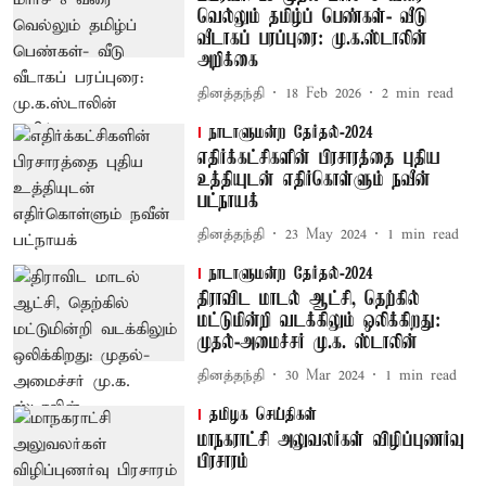
வெல்லும் தமிழ்ப் பெண்கள்- வீடு
வீடாகப் பரப்புரை: மு.க.ஸ்டாலின்
அறிக்கை
தினத்தந்தி
18 Feb 2026
2
min read
நாடாளுமன்ற தேர்தல்-2024
எதிர்க்கட்சிகளின் பிரசாரத்தை புதிய
உத்தியுடன் எதிர்கொள்ளும் நவீன்
பட்நாயக்
தினத்தந்தி
23 May 2024
1
min read
நாடாளுமன்ற தேர்தல்-2024
திராவிட மாடல் ஆட்சி, தெற்கில்
மட்டுமின்றி வடக்கிலும் ஒலிக்கிறது:
முதல்-அமைச்சர் மு.க. ஸ்டாலின்
தினத்தந்தி
30 Mar 2024
1
min read
தமிழக செய்திகள்
மாநகராட்சி அலுவலர்கள் விழிப்புணர்வு
பிரசாரம்