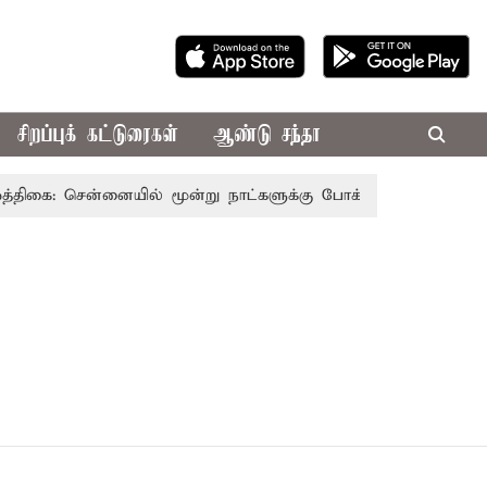
சிறப்புக் கட்டுரைகள்
ஆண்டு சந்தா
திகை: சென்னையில் மூன்று நாட்களுக்கு போக்குவரத்து மாற்றம்