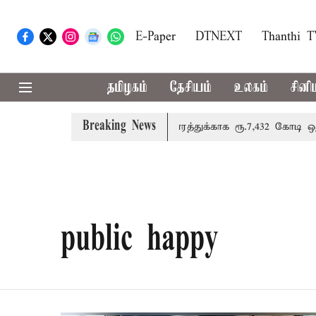
E-Paper
DTNEXT
Thanthi 
தமிழகம்
தேசியம்
உலகம்
சினி
Breaking News
விவசாயிகளுக்கான இலவச மின்சாரத்துக்காக ரூ.7,432 கோடி ஒதுக்க
public happy