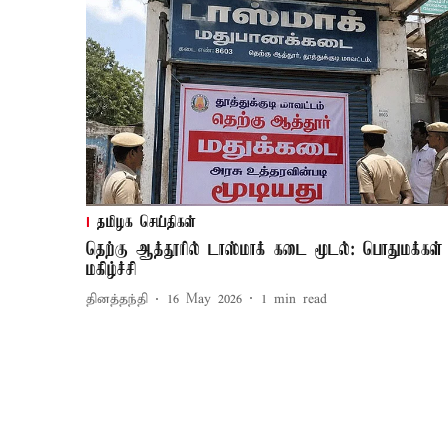
தமிழக செய்திகள்
தெற்கு ஆத்தூரில் டாஸ்மாக் கடை மூடல்: பொதுமக்கள்
மகிழ்ச்சி
தினத்தந்தி
16 May 2026
1
min read