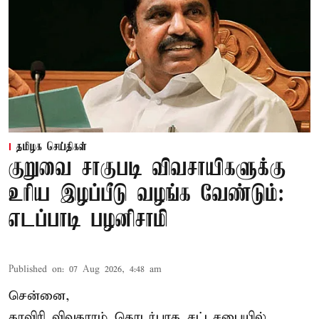
தமிழக செய்திகள்
குறுவை சாகுபடி விவசாயிகளுக்கு
உரிய இழப்பீடு வழங்க வேண்டும்:
எடப்பாடி பழனிசாமி
Published on
:
07 Aug 2026, 4:48 am
சென்னை,
காவிரி விவகாரம் தொடர்பாக சட்டசபையில்