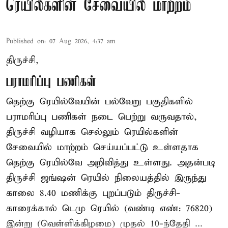
ரெயில்களின் சேவையில் மாற்றம்
Published on
:
07 Aug 2026, 4:37 am
திருச்சி,
பராமரிப்பு பணிகள்
தெற்கு ரெயில்வேயின் பல்வேறு பகுதிகளில்
பராமரிப்பு பணிகள் நடை பெற்று வருவதால்,
திருச்சி வழியாக செல்லும் ரெயில்களின்
சேவையில் மாற்றம் செய்யப்பட்டு உள்ளதாக
தெற்கு ரெயில்வே அறிவித்து உள்ளது. அதன்படி
திருச்சி ஜங்ஷன் ரெயில் நிலையத்தில் இருந்து
காலை 8.40 மணிக்கு புறப்படும் திருச்சி-
காரைக்கால் டெமு ரெயில் (வண்டி எண்: 76820)
இன்று (வெள்ளிக்கிழமை) முதல் 10-ந்தேதி ...