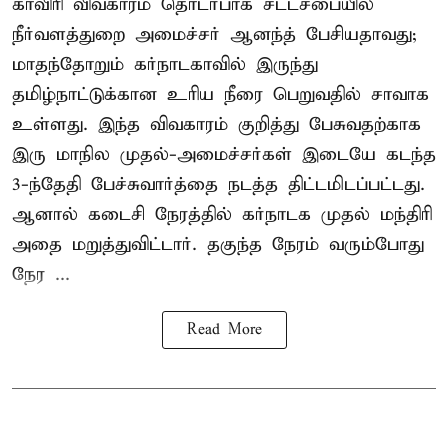
காவிரி விவகாரம் தொடர்பாக சட்டசபையில்
நீர்வளத்துறை அமைச்சர் ஆனந்த் பேசியதாவது;
மாதந்தோறும் கர்நாடகாவில் இருந்து
தமிழ்நாட்டுக்கான உரிய நீரை பெறுவதில் சாவாக
உள்ளது. இந்த விவகாரம் குறித்து பேசுவதற்காக
இரு மாநில முதல்-அமைச்சர்கள் இடையே கடந்த
3-ந்தேதி பேச்சுவார்த்தை நடத்த திட்டமிடப்பட்டது.
ஆனால் கடைசி நேரத்தில் கர்நாடக முதல் மந்திரி
அதை மறுத்துவிட்டார். தகுந்த நேரம் வரும்போது
நேர ...
Read More