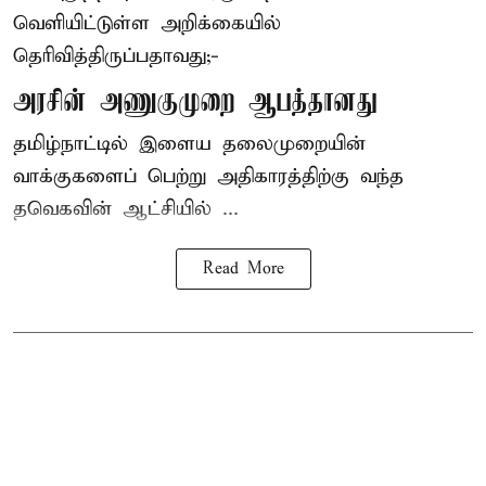
வெளியிட்டுள்ள அறிக்கையில்
தெரிவித்திருப்பதாவது;-
அரசின் அணுகுமுறை ஆபத்தானது
தமிழ்நாட்டில் இளைய தலைமுறையின்
வாக்குகளைப் பெற்று அதிகாரத்திற்கு வந்த
தவெகவின் ஆட்சியில் ...
Read More