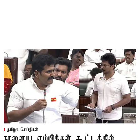
தமிழக செய்திகள்
நாளைய எம்பிக்கள் கூட்டத்தில்