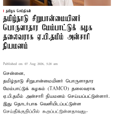
தமிழக செய்திகள்
தமிழ்நாடு சிறுபான்மையினர்
பொருளாதார மேம்பாட்டுக் கழக
தலைவராக ஏ.பி.தமீம் அன்சாரி
நியமனம்
Published on
:
07 Aug 2026, 5:28 am
சென்னை,
தமிழ்நாடு சிறுபான்மையினர் பொருளாதார
மேம்பாட்டுக் கழகம் (TAMCO) தலைவராக
ஏ.பி.தமீம் அன்சாரி நியமனம் செய்யப்பட்டுள்ளார்.
இது தொடர்பாக வெளியிடப்பட்டுள்ள
செய்திக்குறிப்பில் கூறப்பட்டுள்ளதாவது;-