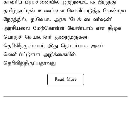
காவிரிப் பிரச்சினையில் ஒற்றுமையாக இருந்து
தமிழ்நாட்டின் உணர்வை வெளிப்படுத்த வேண்டிய
நேரத்தில், த.வெ.க. அரசு ‘டேக் டைவர்ஷன்’
அரசியலை மேற்கொள்ள வேண்டாம் என திமுக
பொதுச் செயலாளர் துரைமுருகன்
தெரிவித்துள்ளார். இது தொடர்பாக அவர்
வெளியிட்டுள்ள அறிக்கையில்
தெரிவித்திருப்பதாவது
Read More