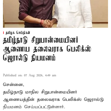
தமிழக செய்திகள்
தமிழ்நாடு சிறுபான்மையினர்
ஆணைய தலைவராக பெலிக்ஸ்
ஜெரால்டு நியமனம்
Published on
:
07 Aug 2026, 4:49 am
சென்னை,
தமிழ்நாடு மாநில சிறுபான்மையினர்
ஆணையத்தின் தலைவராக பெலிக்ஸ் ஜெரால்டு
நியமனம் செய்யப்பட்டுள்ளார்.