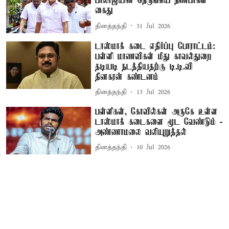
பாலாஜியின் நெருங்கிய நண்பர்கள்
கைது
தினத்தந்தி
31 Jul 2026
டாஸ்மாக் கடை எதிர்ப்பு போராட்டம்:
பள்ளி மாணவிகள் மீது காவல்துறை
தடியடி நடத்தியதற்கு டி.டி.வி
தினகரன் கண்டனம்
தினத்தந்தி
13 Jul 2026
பள்ளிகள், கோவில்கள் அருகே உள்ள
டாஸ்மாக் கடைகளை மூட வேண்டும் -
அண்ணாமலை வலியுறுத்தல்
தினத்தந்தி
10 Jul 2026