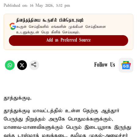
Published on
:
16 May 2026, 3:32 pm
தினத்தந்தியை கூகுளில் பின்தொடரவும்
கூகுள் செய்திகளில் எங்களின் முக்கியச் செய்திகளை
உடனுக்குடன் பெற கிளிக் செய்யவும்.
Add as Preferred Source
Follow Us
தூத்துக்குடி,
தூத்துக்குடி மாவட்டத்தில் உள்ள தெற்கு ஆத்தூர்
பேருந்து நிறுத்தம் அருகே பொதுமக்களுக்கும்,
மாணவ-மாணவிகளுக்கும் பெரும் இடையூறாக இருந்து
வந்த டாஸ்மாக் மதுக்கடை, தமிழக முதல்-அமைச்சர்