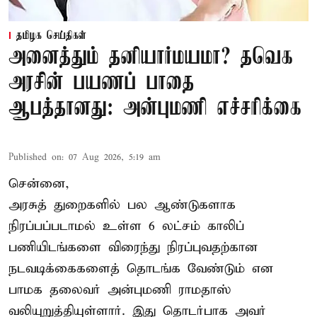
தமிழக செய்திகள்
அனைத்தும் தனியார்மயமா? தவெக
அரசின் பயணப் பாதை
ஆபத்தானது: அன்புமணி எச்சரிக்கை
Published on
:
07 Aug 2026, 5:19 am
சென்னை,
அரசுத் துறைகளில் பல ஆண்டுகளாக
நிரப்பப்படாமல் உள்ள 6 லட்சம் காலிப்
பணியிடங்களை விரைந்து நிரப்புவதற்கான
நடவடிக்கைகளைத் தொடங்க வேண்டும் என
பாமக தலைவர் அன்புமணி ராமதாஸ்
வலியுறுத்தியுள்ளார். இது தொடர்பாக அவர்