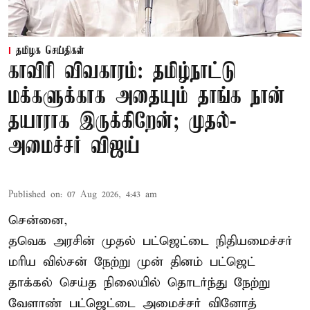
தமிழக செய்திகள்
காவிரி விவகாரம்: தமிழ்நாட்டு
மக்களுக்காக அதையும் தாங்க நான்
தயாராக இருக்கிறேன்; முதல்-
அமைச்சர் விஜய்
Published on
:
07 Aug 2026, 4:43 am
சென்னை,
தவெக அரசின் முதல் பட்ஜெட்டை நிதியமைச்சர்
மரிய வில்சன் நேற்று முன் தினம் பட்ஜெட்
தாக்கல் செய்த நிலையில் தொடர்ந்து நேற்று
வேளாண் பட்ஜெட்டை அமைச்சர் வினோத்