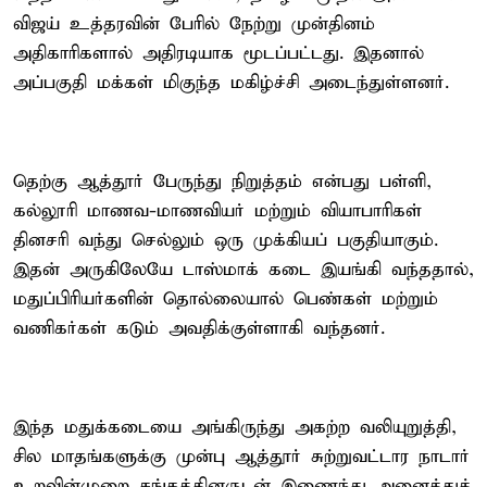
விஜய் உத்தரவின் பேரில் நேற்று முன்தினம்
அதிகாரிகளால் அதிரடியாக மூடப்பட்டது. இதனால்
அப்பகுதி மக்கள் மிகுந்த மகிழ்ச்சி அடைந்துள்ளனர்.
தெற்கு ஆத்தூர் பேருந்து நிறுத்தம் என்பது பள்ளி,
கல்லூரி மாணவ-மாணவியர் மற்றும் வியாபாரிகள்
தினசரி வந்து செல்லும் ஒரு முக்கியப் பகுதியாகும்.
இதன் அருகிலேயே டாஸ்மாக் கடை இயங்கி வந்ததால்,
மதுப்பிரியர்களின் தொல்லையால் பெண்கள் மற்றும்
வணிகர்கள் கடும் அவதிக்குள்ளாகி வந்தனர்.
இந்த மதுக்கடையை அங்கிருந்து அகற்ற வலியுறுத்தி,
சில மாதங்களுக்கு முன்பு ஆத்தூர் சுற்றுவட்டார நாடார்
உறவின்முறை சங்கத்தினருடன் இணைந்து அனைத்துத்